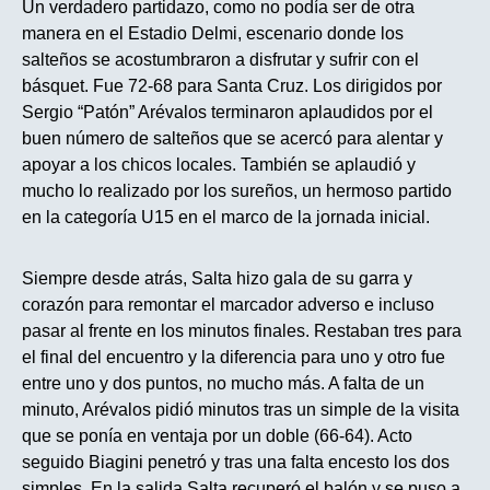
Un verdadero partidazo, como no podía ser de otra
manera en el Estadio Delmi, escenario donde los
salteños se acostumbraron a disfrutar y sufrir con el
básquet. Fue 72-68 para Santa Cruz. Los dirigidos por
Sergio “Patón” Arévalos terminaron aplaudidos por el
buen número de salteños que se acercó para alentar y
apoyar a los chicos locales. También se aplaudió y
mucho lo realizado por los sureños, un hermoso partido
en la categoría U15 en el marco de la jornada inicial.
Siempre desde atrás, Salta hizo gala de su garra y
corazón para remontar el marcador adverso e incluso
pasar al frente en los minutos finales. Restaban tres para
el final del encuentro y la diferencia para uno y otro fue
entre uno y dos puntos, no mucho más. A falta de un
minuto, Arévalos pidió minutos tras un simple de la visita
que se ponía en ventaja por un doble (66-64). Acto
seguido Biagini penetró y tras una falta encesto los dos
simples. En la salida Salta recuperó el balón y se puso a