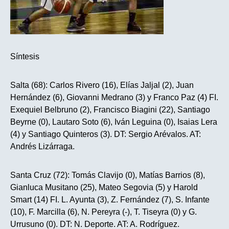
Síntesis
Salta (68): Carlos Rivero (16), Elías Jaljal (2), Juan
Hernández (6), Giovanni Medrano (3) y Franco Paz (4) FI.
Exequiel Belbruno (2), Francisco Biagini (22), Santiago
Beyrne (0), Lautaro Soto (6), Iván Leguina (0), Isaias Lera
(4) y Santiago Quinteros (3). DT: Sergio Arévalos. AT:
Andrés Lizárraga.
Santa Cruz (72): Tomás Clavijo (0), Matías Barrios (8),
Gianluca Musitano (25), Mateo Segovia (5) y Harold
Smart (14) FI. L. Ayunta (3), Z. Fernández (7), S. Infante
(10), F. Marcilla (6), N. Pereyra (-), T. Tiseyra (0) y G.
Urrusuno (0). DT: N. Deporte. AT: A. Rodríguez.