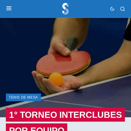
TENIS DE MESA
1° TORNEO INTERCLUBES
POR EQUIPO