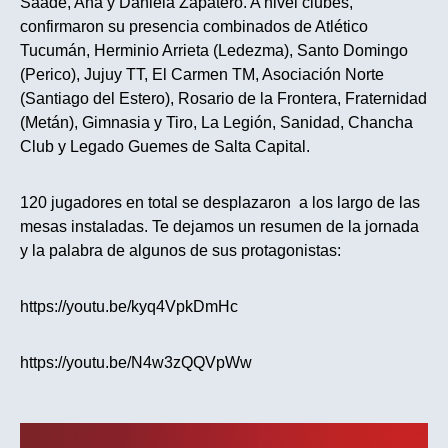
Saade, Ana y Daniela Zapatero. A nivel clubes,
confirmaron su presencia combinados de Atlético
Tucumán, Herminio Arrieta (Ledezma), Santo Domingo
(Perico), Jujuy TT, El Carmen TM, Asociación Norte
(Santiago del Estero), Rosario de la Frontera, Fraternidad
(Metán), Gimnasia y Tiro, La Legión, Sanidad, Chancha
Club y Legado Guemes de Salta Capital.
120 jugadores en total se desplazaron a los largo de las
mesas instaladas. Te dejamos un resumen de la jornada
y la palabra de algunos de sus protagonistas:
https://youtu.be/kyq4VpkDmHc
https://youtu.be/N4w3zQQVpWw