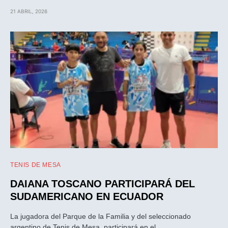
21 ABRIL, 2026
TENIS DE MESA
DAIANA TOSCANO PARTICIPARÁ DEL
SUDAMERICANO EN ECUADOR
La jugadora del Parque de la Familia y del seleccionado
argentino de Tenis de Mesa, participará en el…