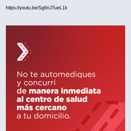
https://youtu.be/Sg6nJTueL1k