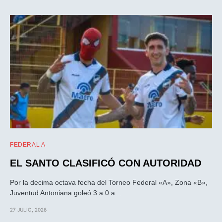
FEDERAL A
EL SANTO CLASIFICÓ CON AUTORIDAD
Por la decima octava fecha del Torneo Federal «A», Zona «B»,
Juventud Antoniana goleó 3 a 0 a…
27 JULIO, 2026