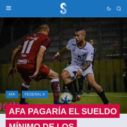
AFA
FEDERAL A
AFA PAGARÍA EL SUELDO
MÍNIMO DE LOS