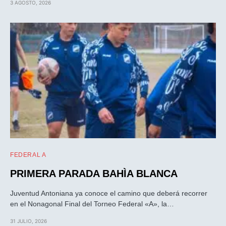
3 AGOSTO, 2026
FEDERAL A
PRIMERA PARADA BAHÌA BLANCA
Juventud Antoniana ya conoce el camino que deberá recorrer
en el Nonagonal Final del Torneo Federal «A», la…
31 JULIO, 2026