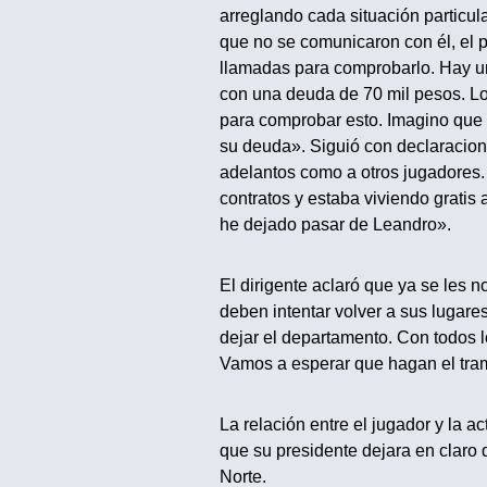
arreglando cada situación particula
que no se comunicaron con él, el p
llamadas para comprobarlo. Hay un
con una deuda de 70 mil pesos. Lo
para comprobar esto. Imagino que 
su deuda». Siguió con declaracione
adelantos como a otros jugadores
contratos y estaba viviendo gratis
he dejado pasar de Leandro».
El dirigente aclaró que ya se les 
deben intentar volver a sus lugare
dejar el departamento. Con todos 
Vamos a esperar que hagan el tram
La relación entre el jugador y la a
que su presidente dejara en claro 
Norte.