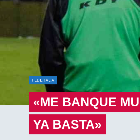
FEDERAL A
«ME BANQUE MU
YA BASTA»