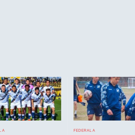
 A
FEDERAL A