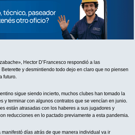
azabache», Hector D’Francesco respondió a las
 Beterette y desmintiendo todo dejo en claro que no piensen
a futuro.
entino sigue siendo incierto, muchos clubes han tomado la
les y terminar con algunos contratos que se vencían en junio.
nes están atrasadas con los haberes a sus jugadores y
con reducciones en lo pactado previamente a esta pandemia.
a manifestó días atrás de que manera individual va ir