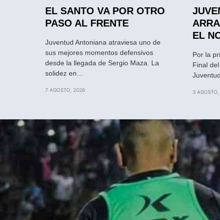
EL SANTO VA POR OTRO
JUVE
PASO AL FRENTE
ARRA
EL N
Juventud Antoniana atraviesa uno de
sus mejores momentos defensivos
Por la p
desde la llegada de Sergio Maza. La
Final de
solidez en…
Juventud
7 AGOSTO, 2026
3 AGOSTO,