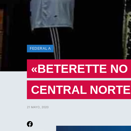
FEDERAL A
«BETERETTE NO 
CENTRAL NORTE
21 MAYO, 2020