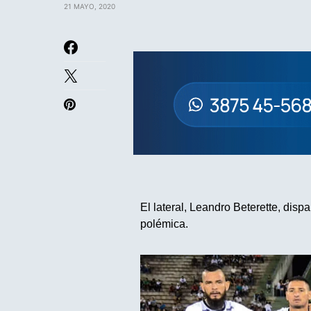
21 MAYO, 2020
El lateral, Leandro Beterette, dispa
polémica.