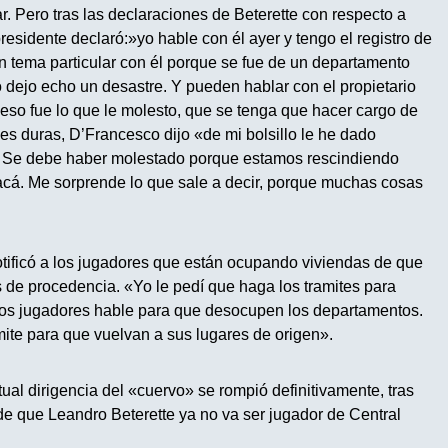
r. Pero tras las declaraciones de Beterette con respecto a
residente declaró:»yo hable con él ayer y tengo el registro de
 tema particular con él porque se fue de un departamento
 dejo echo un desastre. Y pueden hablar con el propietario
eso fue lo que le molesto, que se tenga que hacer cargo de
s duras, D’Francesco dijo «de mi bolsillo le he dado
. Se debe haber molestado porque estamos rescindiendo
 acá. Me sorprende lo que sale a decir, porque muchas cosas
notificó a los jugadores que están ocupando viviendas de que
s de procedencia. «Yo le pedí que haga los tramites para
los jugadores hable para que desocupen los departamentos.
ite para que vuelvan a sus lugares de origen».
ctual dirigencia del «cuervo» se rompió definitivamente, tras
de que Leandro Beterette ya no va ser jugador de Central