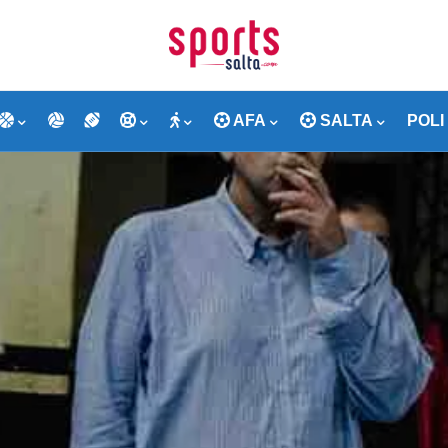
AFA
SALTA
POLI