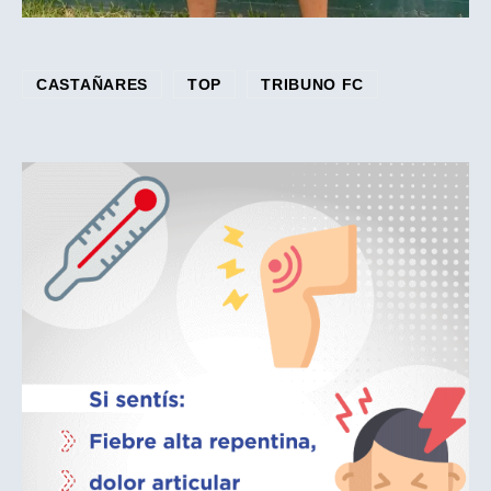
CASTAÑARES
TOP
TRIBUNO FC