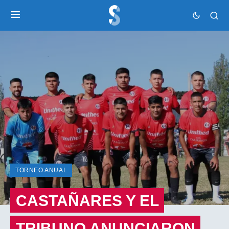
TORNEO ANUAL
CASTAÑARES Y EL
TRIBUNO ANUNCIARON