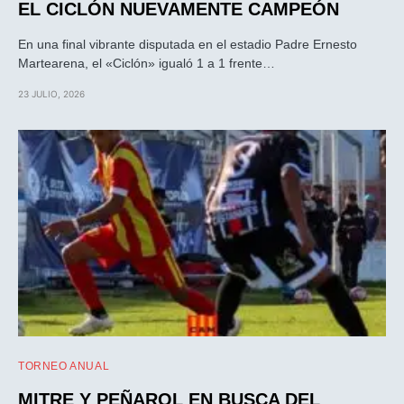
EL CICLÓN NUEVAMENTE CAMPEÓN
En una final vibrante disputada en el estadio Padre Ernesto
Martearena, el «Ciclón» igualó 1 a 1 frente…
23 JULIO, 2026
TORNEO ANUAL
MITRE Y PEÑAROL EN BUSCA DEL