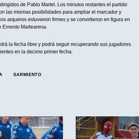
dirigidos de Pablo Martel. Los minutos restantes el partido
on las mismas posibilidades para ampliar el marcador y
os arqueros estuvieron firmes y se convirtieron en figura en
re Ernesto Martearena.
drá la fecha libre y podrá seguir recuperando sus jugadores
ientes en la decimo primer fecha.
A
SARMIENTO