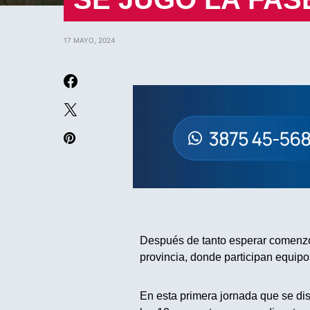
17 MAYO, 2024
Después de tanto esperar comenzó 
provincia, donde participan equipo
En esta primera jornada que se dis