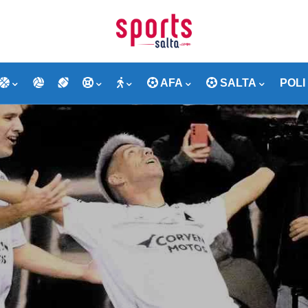
AFA
SALTA
POLI