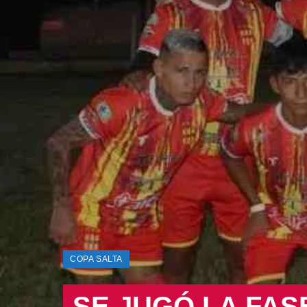
COPA SALTA
SE JUGÓ LA FAS