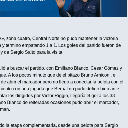
», zona cuatro, Central Norte no pudo mantener la victoria
 y termino empatando 1 a 1. Los goles del partido fueron de
 de Sergio Salto para la visita.
lió a buscar el partido, con Emiliano Blanco, Cesar Gómez y
. A los pocos minuto que de el pitazo Bruno Amiconi, el
de abrir el marcador pero no llego a conectar la pelota con el
ento con una jugada que Bernal no pudo definir bien ante
r los dirigidos por Victor Riggio, llegaría el gol a los 33
ano Blanco de reiteradas ocasiones pudo abrir el marcador,
sman.
do la etapa complementaria, desde una pelota para Sergio