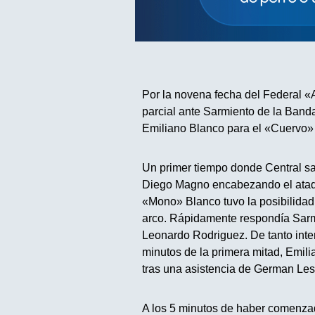
Por la novena fecha del Federal «A
parcial ante Sarmiento de la Banda
Emiliano Blanco para el «Cuervo» y
Un primer tiempo donde Central sa
Diego Magno encabezando el ataque
«Mono» Blanco tuvo la posibilidad 
arco. Rápidamente respondía Sarmi
Leonardo Rodriguez. De tanto intenta
minutos de la primera mitad, Emili
tras una asistencia de German Le
A los 5 minutos de haber comenza