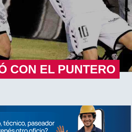
Ó CON EL PUNTERO