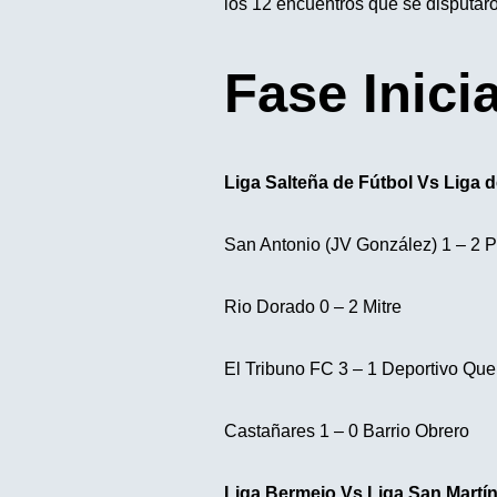
los 12 encuentros que se disputar
Fase Inici
Liga Salteña de Fútbol Vs Liga 
San Antonio (JV González) 1 – 2 Pe
Rio Dorado 0 – 2 Mitre
El Tribuno FC 3 – 1 Deportivo Que
Castañares 1 – 0 Barrio Obrero
Liga Bermejo Vs Liga San Martí