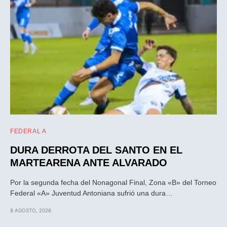
FEDERAL A
DURA DERROTA DEL SANTO EN EL
MARTEARENA ANTE ALVARADO
Por la segunda fecha del Nonagonal Final, Zona «B» del Torneo
Federal «A» Juventud Antoniana sufrió una dura…
8 AGOSTO, 2026