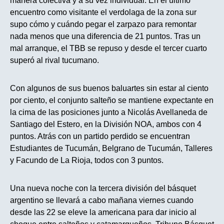
manera colectiva y a su vez individual. En el último
encuentro como visitante el verdolaga de la zona sur
supo cómo y cuándo pegar el zarpazo para remontar
nada menos que una diferencia de 21 puntos. Tras un
mal arranque, el TBB se repuso y desde el tercer cuarto
superó al rival tucumano.
Con algunos de sus buenos baluartes sin estar al ciento
por ciento, el conjunto salteño se mantiene expectante en
la cima de las posiciones junto a Nicolás Avellaneda de
Santiago del Estero, en la División NOA, ambos con 4
puntos. Atrás con un partido perdido se encuentran
Estudiantes de Tucumán, Belgrano de Tucumán, Talleres
y Facundo de La Rioja, todos con 3 puntos.
Una nueva noche con la tercera división del básquet
argentino se llevará a cabo mañana viernes cuando
desde las 22 se eleve la americana para dar inicio al