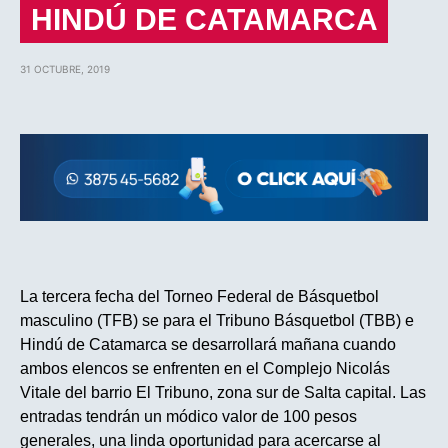
HINDÚ DE CATAMARCA
31 OCTUBRE, 2019
La tercera fecha del Torneo Federal de Básquetbol
masculino (TFB) se para el Tribuno Básquetbol (TBB) e
Hindú de Catamarca se desarrollará mañana cuando
ambos elencos se enfrenten en el Complejo Nicolás
Vitale del barrio El Tribuno, zona sur de Salta capital. Las
entradas tendrán un módico valor de 100 pesos
generales, una linda oportunidad para acercarse al