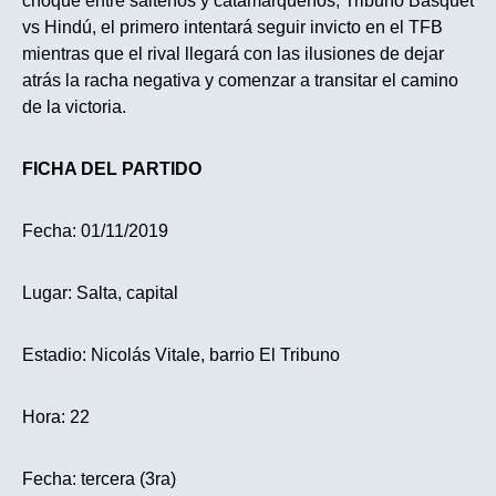
choque entre salteños y catamarqueños, Tribuno Básquet
vs Hindú, el primero intentará seguir invicto en el TFB
mientras que el rival llegará con las ilusiones de dejar
atrás la racha negativa y comenzar a transitar el camino
de la victoria.
FICHA DEL PARTIDO
Fecha: 01/11/2019
Lugar: Salta, capital
Estadio: Nicolás Vitale, barrio El Tribuno
Hora: 22
Fecha: tercera (3ra)