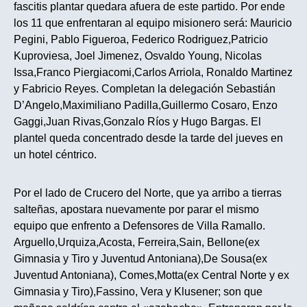
fascitis plantar quedara afuera de este partido. Por ende
los 11 que enfrentaran al equipo misionero será: Mauricio
Pegini, Pablo Figueroa, Federico Rodriguez,Patricio
Kuproviesa, Joel Jimenez, Osvaldo Young, Nicolas
Issa,Franco Piergiacomi,Carlos Arriola, Ronaldo Martinez
y Fabricio Reyes. Completan la delegación Sebastián
D’Angelo,Maximiliano Padilla,Guillermo Cosaro, Enzo
Gaggi,Juan Rivas,Gonzalo Ríos y Hugo Bargas. El
plantel queda concentrado desde la tarde del jueves en
un hotel céntrico.
Por el lado de Crucero del Norte, que ya arribo a tierras
salteñas, apostara nuevamente por parar el mismo
equipo que enfrento a Defensores de Villa Ramallo.
Arguello,Urquiza,Acosta, Ferreira,Sain, Bellone(ex
Gimnasia y Tiro y Juventud Antoniana),De Sousa(ex
Juventud Antoniana), Comes,Motta(ex Central Norte y ex
Gimnasia y Tiro),Fassino, Vera y Klusener; son que