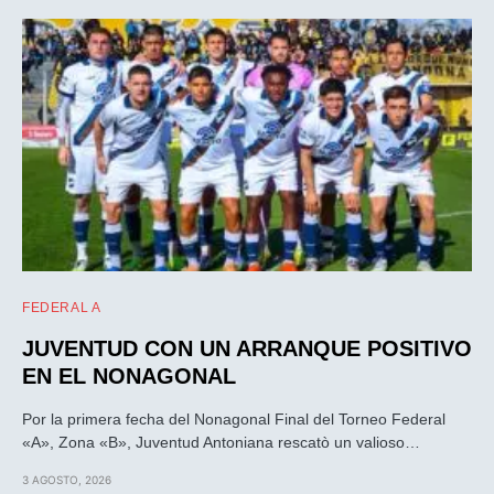
FEDERAL A
JUVENTUD CON UN ARRANQUE POSITIVO
EN EL NONAGONAL
Por la primera fecha del Nonagonal Final del Torneo Federal
«A», Zona «B», Juventud Antoniana rescatò un valioso…
3 AGOSTO, 2026