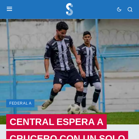
FEDERAL A
CENTRAL ESPERA A
CRUCERO CON UN SOLO