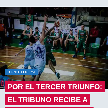
TORNEO FEDERAL
POR EL TERCER TRIUNFO:
EL TRIBUNO RECIBE A