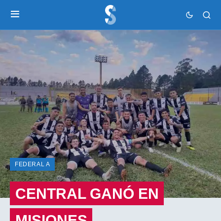
FEDERAL A
CENTRAL GANÓ EN
MISIONES