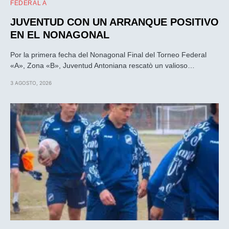
FEDERAL A
JUVENTUD CON UN ARRANQUE POSITIVO
EN EL NONAGONAL
Por la primera fecha del Nonagonal Final del Torneo Federal
«A», Zona «B», Juventud Antoniana rescatò un valioso…
3 AGOSTO, 2026