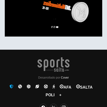
Desarrollado por
Cover
AFA
SALTA
POLI
+