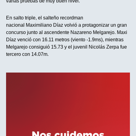
varias pruebas de muy buen nivel.
En salto triple, el salteño recordman
nacional Maximiliano Díaz volvió a protagonizar un gran
concurso junto al ascendente Nazareno Melgarejo. Maxi
Díaz venció con 16.11 metros (viento -1.9ms), mientras
Melgarejo consiguió 15.73 y el juvenil Nicolás Zerpa fue
tercero con 14.07m.