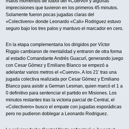
malos momentos de futbol del «Cuervo» y algunas
imprecisiones que tuvieron en los primeros 45 minutos.
Solamente fueron pocas jugadas claras del
«Colectivero» donde Leonardo «Cali» Rodriguez estuvo
seguro bajo los tres palos y mantuvo el marcador en cero.
En la etapa complementaria los dirigidos por Víctor
Riggio cambiaron de mentalidad y entraron de otra forma
al estadio Comandante Andrés Guacurí, generando juego
con Cesar Gómez y Emiliano Blanco se empezó a
adelantar varios metros el «Cuervo». A los 21′ tras una
jugada colectiva realizada por Cesar Gómez y Emiliano
Blanco para asistir a German Lesman, quien marcó el 1 a
0 definitivo para sentenciar el partido en Misiones. Los
minutos restantes tras la victoria parcial de Central, el
«Colectivero» busco el empate con jugadas esporádicas
pero no pudieron doblegar a Leonardo Rodriguez.