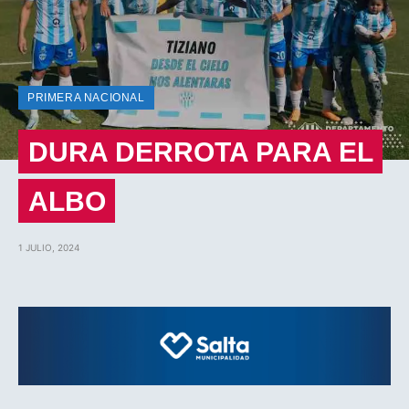
PRIMERA NACIONAL
DURA DERROTA PARA EL
ALBO
1 JULIO, 2024