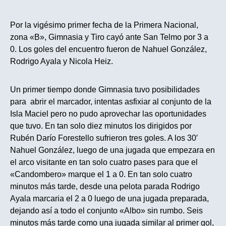
Por la vigésimo primer fecha de la Primera Nacional,
zona «B», Gimnasia y Tiro cayó ante San Telmo por 3 a
0. Los goles del encuentro fueron de Nahuel González,
Rodrigo Ayala y Nicola Heiz.
Un primer tiempo donde Gimnasia tuvo posibilidades
para abrir el marcador, intentas asfixiar al conjunto de la
Isla Maciel pero no pudo aprovechar las oportunidades
que tuvo. En tan solo diez minutos los dirigidos por
Rubén Darío Forestello sufrieron tres goles. A los 30′
Nahuel González, luego de una jugada que empezara en
el arco visitante en tan solo cuatro pases para que el
«Candombero» marque el 1 a 0. En tan solo cuatro
minutos más tarde, desde una pelota parada Rodrigo
Ayala marcaria el 2 a 0 luego de una jugada preparada,
dejando así a todo el conjunto «Albo» sin rumbo. Seis
minutos más tarde como una jugada similar al primer gol,