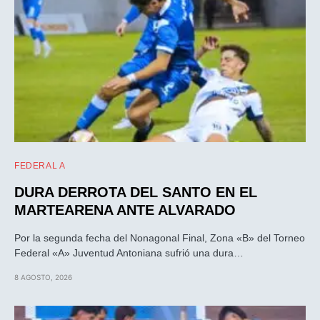
FEDERAL A
DURA DERROTA DEL SANTO EN EL
MARTEARENA ANTE ALVARADO
Por la segunda fecha del Nonagonal Final, Zona «B» del Torneo
Federal «A» Juventud Antoniana sufrió una dura…
8 AGOSTO, 2026