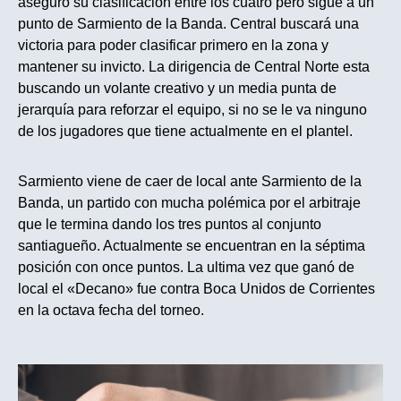
aseguro su clasificación entre los cuatro pero sigue a un
punto de Sarmiento de la Banda. Central buscará una
victoria para poder clasificar primero en la zona y
mantener su invicto. La dirigencia de Central Norte esta
buscando un volante creativo y un media punta de
jerarquía para reforzar el equipo, si no se le va ninguno
de los jugadores que tiene actualmente en el plantel.
Sarmiento viene de caer de local ante Sarmiento de la
Banda, un partido con mucha polémica por el arbitraje
que le termina dando los tres puntos al conjunto
santiagueño. Actualmente se encuentran en la séptima
posición con once puntos. La ultima vez que ganó de
local el «Decano» fue contra Boca Unidos de Corrientes
en la octava fecha del torneo.