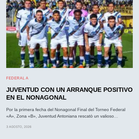
FEDERAL A
JUVENTUD CON UN ARRANQUE POSITIVO
EN EL NONAGONAL
Por la primera fecha del Nonagonal Final del Torneo Federal
«A», Zona «B», Juventud Antoniana rescatò un valioso…
3 AGOSTO, 2026