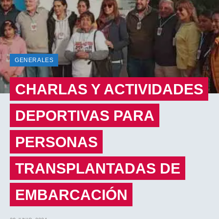
GENERALES
CHARLAS Y ACTIVIDADES
DEPORTIVAS PARA
PERSONAS
TRANSPLANTADAS DE
EMBARCACIÓN