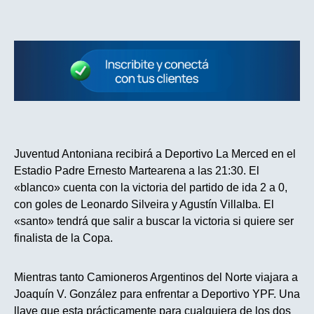
Juventud Antoniana recibirá a Deportivo La Merced en el
Estadio Padre Ernesto Martearena a las 21:30. El
«blanco» cuenta con la victoria del partido de ida 2 a 0,
con goles de Leonardo Silveira y Agustín Villalba. El
«santo» tendrá que salir a buscar la victoria si quiere ser
finalista de la Copa.
Mientras tanto Camioneros Argentinos del Norte viajara a
Joaquín V. González para enfrentar a Deportivo YPF. Una
llave que esta prácticamente para cualquiera de los dos