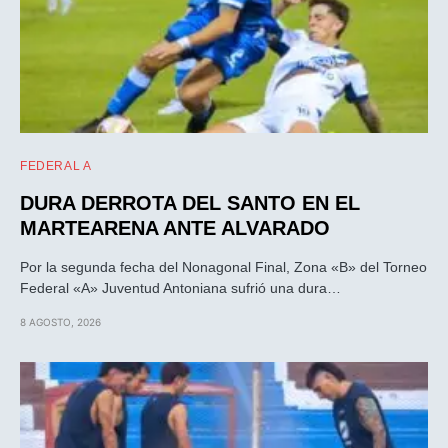
FEDERAL A
DURA DERROTA DEL SANTO EN EL
MARTEARENA ANTE ALVARADO
Por la segunda fecha del Nonagonal Final, Zona «B» del Torneo
Federal «A» Juventud Antoniana sufrió una dura…
8 AGOSTO, 2026