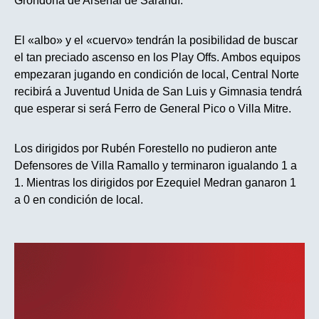
Grondona de Arsenal de Sarandí.
El «albo» y el «cuervo» tendrán la posibilidad de buscar
el tan preciado ascenso en los Play Offs. Ambos equipos
empezaran jugando en condición de local, Central Norte
recibirá a Juventud Unida de San Luis y Gimnasia tendrá
que esperar si será Ferro de General Pico o Villa Mitre.
Los dirigidos por Rubén Forestello no pudieron ante
Defensores de Villa Ramallo y terminaron igualando 1 a
1. Mientras los dirigidos por Ezequiel Medran ganaron 1
a 0 en condición de local.