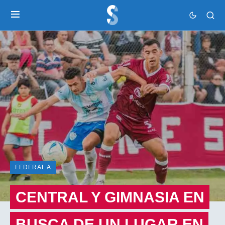
FEDERAL A
CENTRAL Y GIMNASIA EN
BUSCA DE UN LUGAR EN