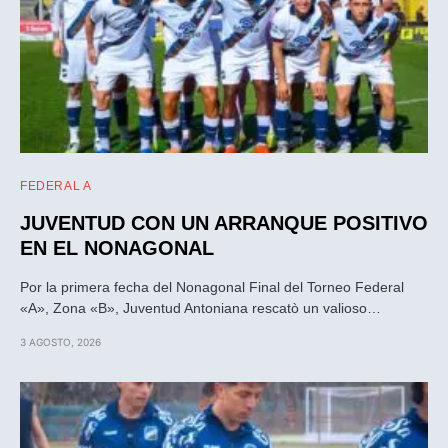
FEDERAL A
JUVENTUD CON UN ARRANQUE POSITIVO
EN EL NONAGONAL
Por la primera fecha del Nonagonal Final del Torneo Federal
«A», Zona «B», Juventud Antoniana rescatò un valioso…
3 AGOSTO, 2026