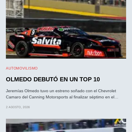
AUTOMOVILISMO
OLMEDO DEBUTÓ EN UN TOP 10
Jeremías Olmedo tuvo un estreno soñado con el Chevrolet
Camaro del Canning Motorsports al finalizar séptimo en el…
2 AGOSTO, 2026