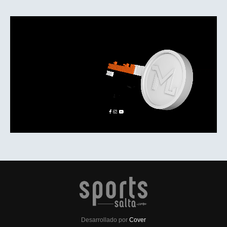
Desarrollado por
Cover