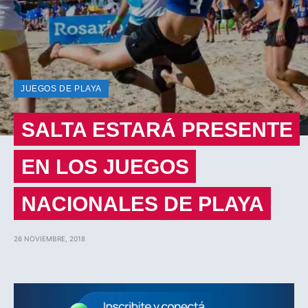
JUEGOS DE PLAYA
SALTA ESTARÁ PRESENTE
EN LOS JUEGOS
NACIONALES DE PLAYA
26 NOVIEMBRE, 2018