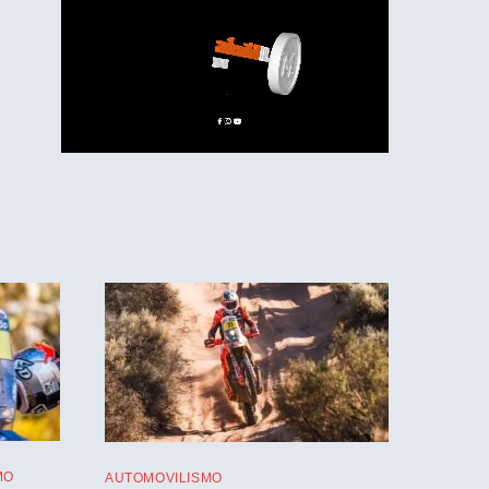
MO
AUTOMOVILISMO