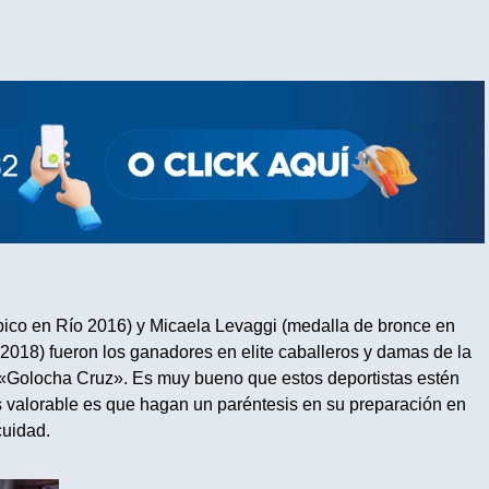
pico en Río 2016) y Micaela Levaggi (medalla de bronce en
8) fueron los ganadores en elite caballeros y damas de la
ca «Golocha Cruz». Es muy bueno que estos deportistas estén
 valorable es que hagan un paréntesis en su preparación en
cuidad.