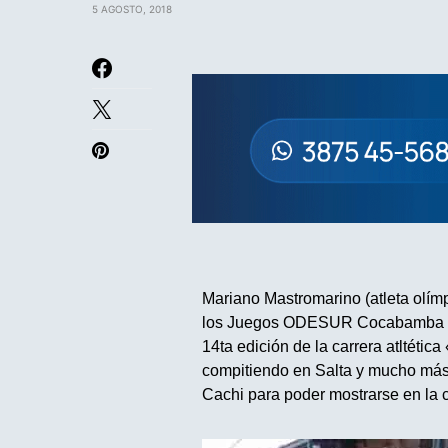
5 AGOSTO, 2018
Mariano Mastromarino (atleta olím
los Juegos ODESUR Cocabamba 201
14ta edición de la carrera atltéti
compitiendo en Salta y mucho más
Cachi para poder mostrarse en la 