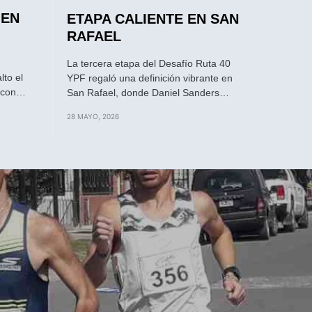
 EN
ETAPA CALIENTE EN SAN
RAFAEL
La tercera etapa del Desafío Ruta 40
lto el
YPF regaló una definición vibrante en
r con…
San Rafael, donde Daniel Sanders…
28 MAYO, 2026