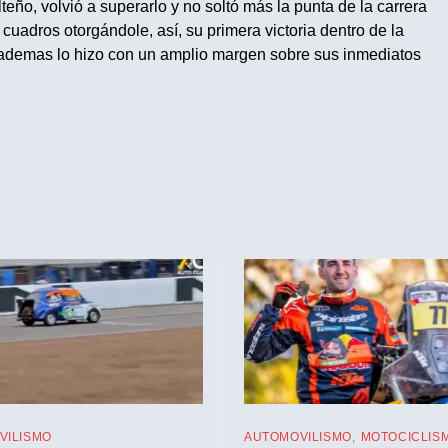
eño, volvió a superarlo y no soltó más la punta de la carrera
cuadros otorgándole, así, su primera victoria dentro de la
 ademas lo hizo con un amplio margen sobre sus inmediatos
VILISMO
AUTOMOVILISMO
MOTOCICLIS