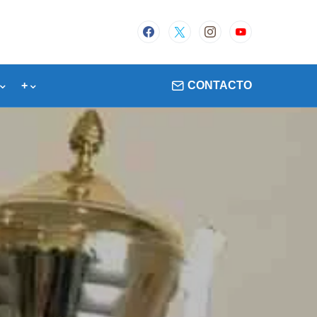
+
CONTACTO