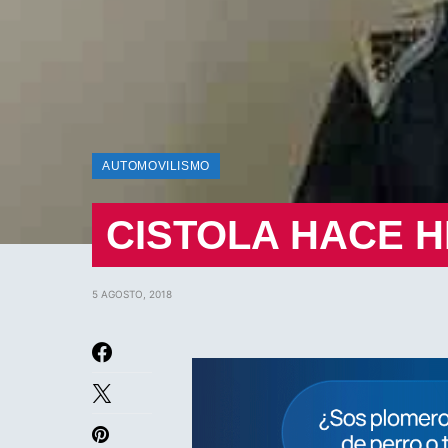
AUTOMOVILISMO
CISTOLA HACE H
5 AGOSTO, 2018