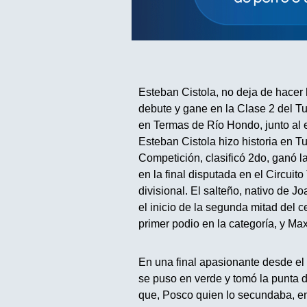
Esteban Cistola, no deja de hacer 
debute y gane en la Clase 2 del Tu
en Termas de Río Hondo, junto al
Esteban Cistola hizo historia en 
Competición, clasificó 2do, ganó l
en la final disputada en el Circui
divisional. El salteño, nativo de 
el inicio de la segunda mitad del
primer podio en la categoría, y Ma
En una final apasionante desde el i
se puso en verde y tomó la punta de
que, Posco quien lo secundaba, en