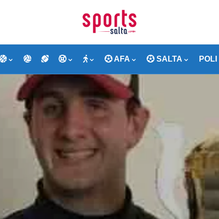
AFA
SALTA
POLI