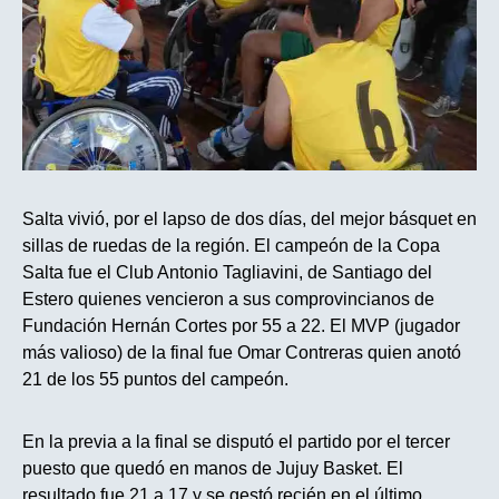
Salta vivió, por el lapso de dos días, del mejor básquet en
sillas de ruedas de la región. El campeón de la Copa
Salta fue el Club Antonio Tagliavini, de Santiago del
Estero quienes vencieron a sus comprovincianos de
Fundación Hernán Cortes por 55 a 22. El MVP (jugador
más valioso) de la final fue Omar Contreras quien anotó
21 de los 55 puntos del campeón.
En la previa a la final se disputó el partido por el tercer
puesto que quedó en manos de Jujuy Basket. El
resultado fue 21 a 17 y se gestó recién en el último