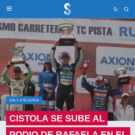
SIN CATEGORIA
CISTOLA SE SUBE AL
PODIO DE RAFAELA EN EL