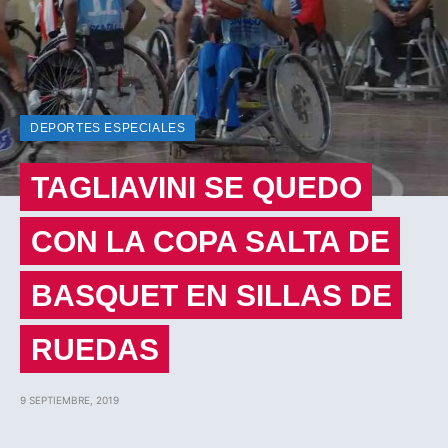
DEPORTES ESPECIALES
TAGLIAVINI SE QUEDO
CON LA COPA SALTA DE
BASQUET EN SILLAS DE
RUEDAS
9 SEPTIEMBRE, 2019