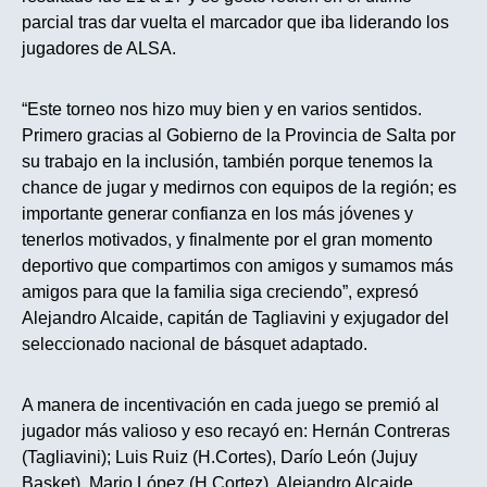
parcial tras dar vuelta el marcador que iba liderando los
jugadores de ALSA.
“Este torneo nos hizo muy bien y en varios sentidos.
Primero gracias al Gobierno de la Provincia de Salta por
su trabajo en la inclusión, también porque tenemos la
chance de jugar y medirnos con equipos de la región; es
importante generar confianza en los más jóvenes y
tenerlos motivados, y finalmente por el gran momento
deportivo que compartimos con amigos y sumamos más
amigos para que la familia siga creciendo”, expresó
Alejandro Alcaide, capitán de Tagliavini y exjugador del
seleccionado nacional de básquet adaptado.
A manera de incentivación en cada juego se premió al
jugador más valioso y eso recayó en: Hernán Contreras
(Tagliavini); Luis Ruiz (H.Cortes), Darío León (Jujuy
Basket), Mario López (H.Cortez), Alejandro Alcaide