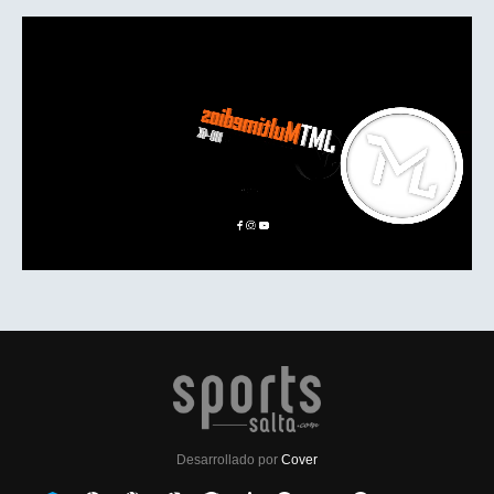
Desarrollado por
Cover