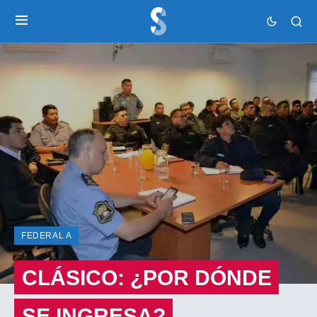
FEDERAL A
CLÁSICO: ¿POR DÓNDE
SE INGRESA?