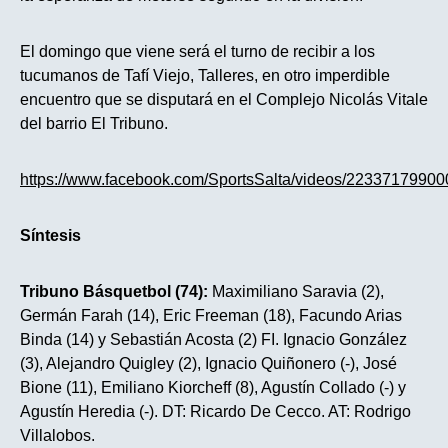
El domingo que viene será el turno de recibir a los
tucumanos de Tafí Viejo, Talleres, en otro imperdible
encuentro que se disputará en el Complejo Nicolás Vitale
del barrio El Tribuno.
https://www.facebook.com/SportsSalta/videos/22337179900
Síntesis
Tribuno Básquetbol (74):
Maximiliano Saravia (2),
Germán Farah (14), Eric Freeman (18), Facundo Arias
Binda (14) y Sebastián Acosta (2) FI. Ignacio González
(3), Alejandro Quigley (2), Ignacio Quiñonero (-), José
Bione (11), Emiliano Kiorcheff (8), Agustín Collado (-) y
Agustín Heredia (-). DT: Ricardo De Cecco. AT: Rodrigo
Villalobos.