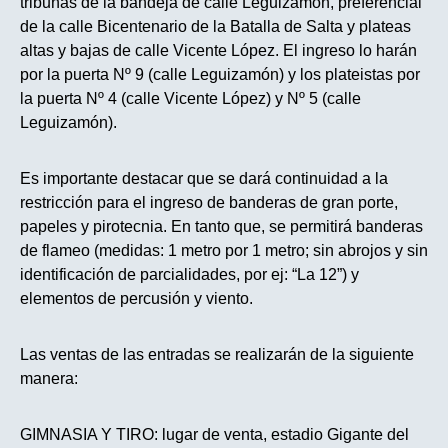
tribunas de la bandeja de calle Leguizamón, preferencial
de la calle Bicentenario de la Batalla de Salta y plateas
altas y bajas de calle Vicente López. El ingreso lo harán
por la puerta Nº 9 (calle Leguizamón) y los plateistas por
la puerta Nº 4 (calle Vicente López) y Nº 5 (calle
Leguizamón).
Es importante destacar que se dará continuidad a la
restricción para el ingreso de banderas de gran porte,
papeles y pirotecnia. En tanto que, se permitirá banderas
de flameo (medidas: 1 metro por 1 metro; sin abrojos y sin
identificación de parcialidades, por ej: “La 12”) y
elementos de percusión y viento.
Las ventas de las entradas se realizarán de la siguiente
manera:
GIMNASIA Y TIRO: lugar de venta, estadio Gigante del