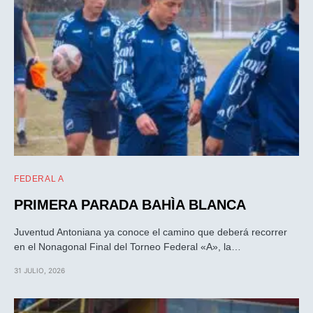
FEDERAL A
PRIMERA PARADA BAHÌA BLANCA
Juventud Antoniana ya conoce el camino que deberá recorrer
en el Nonagonal Final del Torneo Federal «A», la…
31 JULIO, 2026