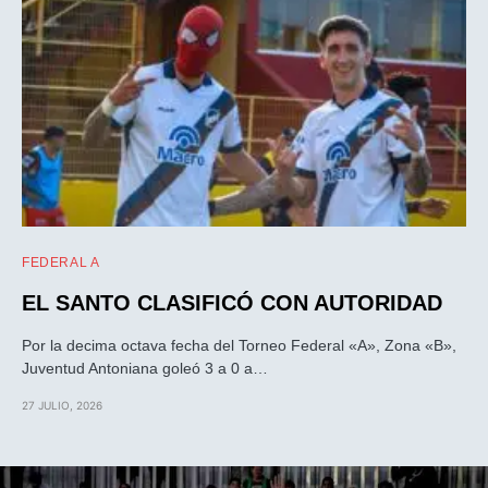
FEDERAL A
EL SANTO CLASIFICÓ CON AUTORIDAD
Por la decima octava fecha del Torneo Federal «A», Zona «B»,
Juventud Antoniana goleó 3 a 0 a…
27 JULIO, 2026