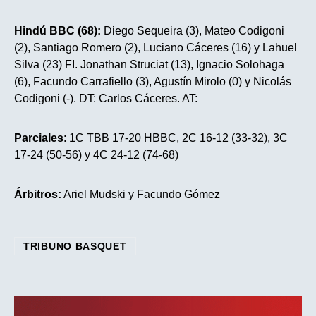
Hindú BBC (68):
Diego Sequeira (3), Mateo Codigoni
(2), Santiago Romero (2), Luciano Cáceres (16) y Lahuel
Silva (23) FI. Jonathan Struciat (13), Ignacio Solohaga
(6), Facundo Carrafiello (3), Agustín Mirolo (0) y Nicolás
Codigoni (-). DT: Carlos Cáceres. AT:
Parciales
: 1C TBB 17-20 HBBC, 2C 16-12 (33-32), 3C
17-24 (50-56) y 4C 24-12 (74-68)
Árbitros:
Ariel Mudski y Facundo Gómez
TRIBUNO BASQUET