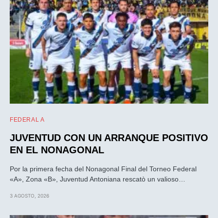
FEDERAL A
JUVENTUD CON UN ARRANQUE POSITIVO
EN EL NONAGONAL
Por la primera fecha del Nonagonal Final del Torneo Federal
«A», Zona «B», Juventud Antoniana rescatò un valioso…
3 AGOSTO, 2026