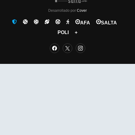
Desarrollado por
Cover
AFA
SALTA
POLI
+