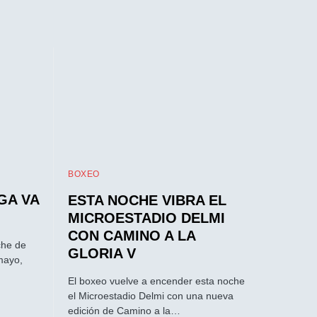
BOXEO
GA VA
ESTA NOCHE VIBRA EL
MICROESTADIO DELMI
CON CAMINO A LA
che de
GLORIA V
mayo,
El boxeo vuelve a encender esta noche
el Microestadio Delmi con una nueva
edición de Camino a la…