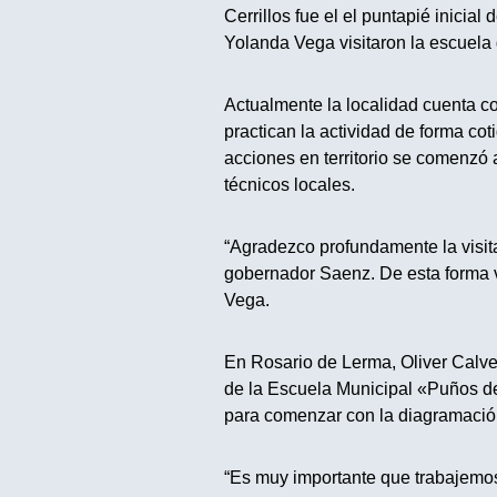
Cerrillos fue el el puntapié inicial
Yolanda Vega visitaron la escuela
Actualmente la localidad cuenta c
practican la actividad de forma co
acciones en territorio se comenzó a
técnicos locales.
“Agradezco profundamente la visita
gobernador Saenz. De esta forma v
Vega.
En Rosario de Lerma, Oliver Calvet
de la Escuela Municipal «Puños de
para comenzar con la diagramación 
“Es muy importante que trabajemos