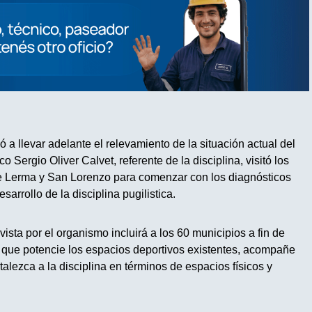
a llevar adelante el relevamiento de la situación actual del
 Sergio Oliver Calvet, referente de la disciplina, visitó los
de Lerma y San Lorenzo para comenzar con los diagnósticos
sarrollo de la disciplina pugilistica.
ista por el organismo incluirá a los 60 municipios a fin de
l que potencie los espacios deportivos existentes, acompañe
talezca a la disciplina en términos de espacios físicos y