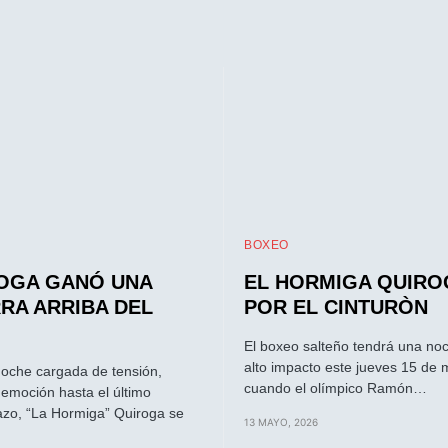
BOXEO
OGA GANÓ UNA
EL HORMIGA QUIRO
RA ARRIBA DEL
POR EL CINTURÒN
El boxeo salteño tendrá una no
alto impacto este jueves 15 de 
oche cargada de tensión,
cuando el olímpico Ramón…
 emoción hasta el último
zo, “La Hormiga” Quiroga se
13 MAYO, 2026