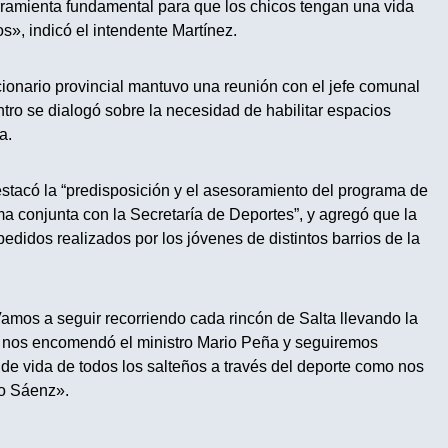
rramienta fundamental para que los chicos tengan una vida
os», indicó el intendente Martínez.
ionario provincial mantuvo una reunión con el jefe comunal
tro se dialogó sobre la necesidad de habilitar espacios
a.
estacó la “predisposición y el asesoramiento del programa de
a conjunta con la Secretaría de Deportes”, y agregó que la
pedidos realizados por los jóvenes de distintos barrios de la
amos a seguir recorriendo cada rincón de Salta llevando la
 nos encomendó el ministro Mario Peña y seguiremos
 de vida de todos los salteños a través del deporte como nos
o Sáenz».