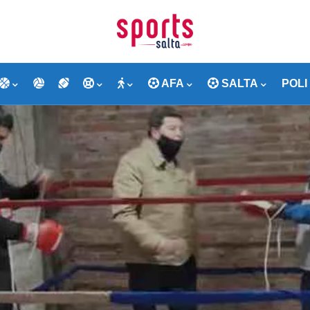
AFA
SALTA
POLI