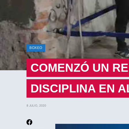
BOXEO
COMENZÓ UN RE
DISCIPLINA EN 
8 JULIO, 2020