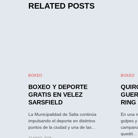
RELATED POSTS
BOXEO
BOXEO
BOXEO Y DEPORTE
QUIR
GRATIS EN VELEZ
GUER
SARSFIELD
RING
La Municipalidad de Salta continúa
En una n
impulsando el deporte en distintos
golpes y
puntos de la ciudad y una de las…
campana
quedó…
22 MAYO, 2026