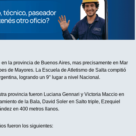
o en la provincia de Buenos Aires, mas precisamente en Mar
bes de Mayores. La Escuela de Atletismo de Salta compitió
gentina, logrando un 9° lugar a nivel Nacional.
tra provincia fueron Luciana Gennari y Victoria Maccio en
amiento de la Bala, David Soler en Salto triple, Ezequiel
ández en 400 metros llanos.
ños fueron los siguientes: