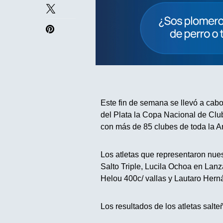
Este fin de semana se llevó a cab
del Plata la Copa Nacional de Clu
con más de 85 clubes de toda la Ar
Los atletas que representaron nues
Salto Triple, Lucila Ochoa en Lanz
Helou 400c/ vallas y Lautaro Hern
Los resultados de los atletas salte