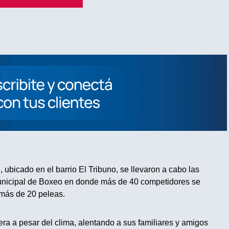
, ubicado en el barrio El Tribuno, se llevaron a cabo las
unicipal de Boxeo en donde más de 40 competidores se
 más de 20 peleas.
a a pesar del clima, alentando a sus familiares y amigos