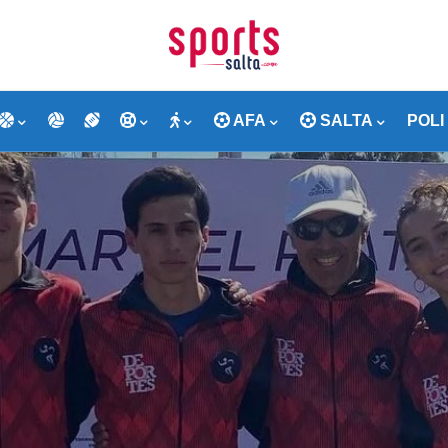
AFA
SALTA
POLI