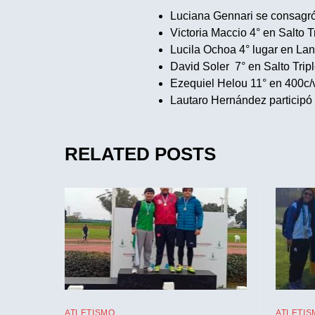
Luciana Gennari se consagró
Victoria Maccio 4° en Salto Tr
Lucila Ochoa 4° lugar en Lan
David Soler 7° en Salto Tripl
Ezequiel Helou 11° en 400c/v
Lautaro Hernández participó 
RELATED POSTS
ATLETISMO
ATLETIS