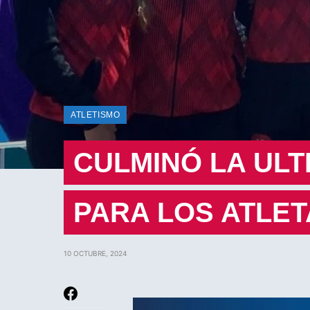
ATLETISMO
CULMINÓ LA UL
PARA LOS ATLE
10 OCTUBRE, 2024