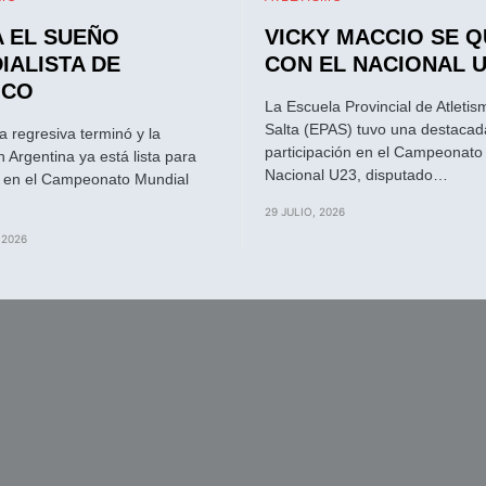
A EL SUEÑO
VICKY MACCIO SE 
IALISTA DE
CON EL NACIONAL U
ICO
La Escuela Provincial de Atleti
Salta (EPAS) tuvo una destacad
a regresiva terminó y la
participación en el Campeonato
n Argentina ya está lista para
Nacional U23, disputado…
 en el Campeonato Mundial
29 JULIO, 2026
 2026