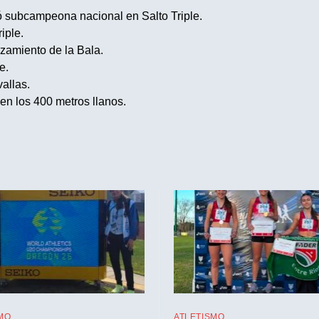
 subcampeona nacional en Salto Triple.
iple.
zamiento de la Bala.
e.
allas.
en los 400 metros llanos.
MO
ATLETISMO