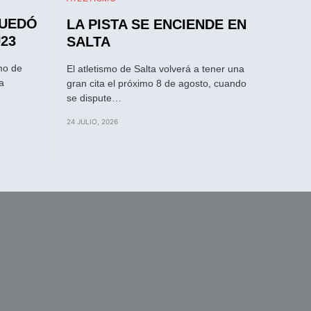
QUEDÓ
LA PISTA SE ENCIENDE EN
23
SALTA
smo de
El atletismo de Salta volverá a tener una
a
gran cita el próximo 8 de agosto, cuando
se dispute…
24 JULIO, 2026