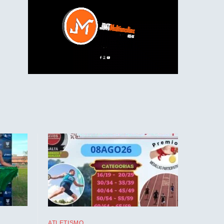
ATLETISMO