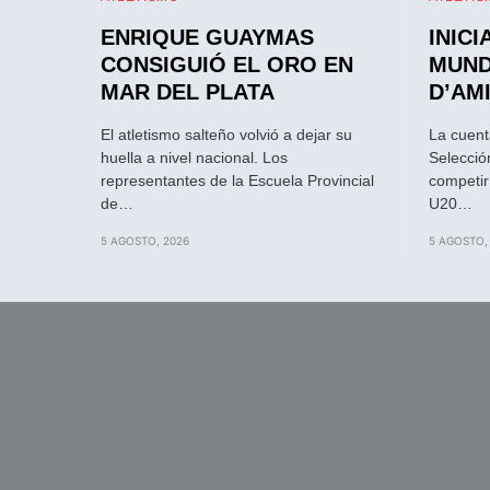
ENRIQUE GUAYMAS
INICI
CONSIGUIÓ EL ORO EN
MUND
MAR DEL PLATA
D’AM
El atletismo salteño volvió a dejar su
La cuent
huella a nivel nacional. Los
Selecció
representantes de la Escuela Provincial
competir
de…
U20…
5 AGOSTO, 2026
5 AGOSTO,