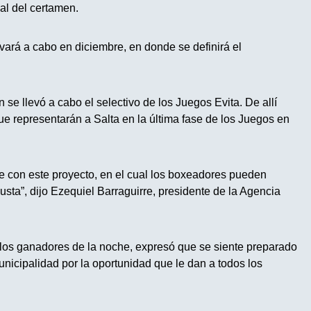
nal del certamen.
vará a cabo en diciembre, en donde se definirá el
 se llevó a cabo el selectivo de los Juegos Evita. De allí
e representarán a Salta en la última fase de los Juegos en
te con este proyecto, en el cual los boxeadores pueden
usta”, dijo Ezequiel Barraguirre, presidente de la Agencia
los ganadores de la noche, expresó que se siente preparado
unicipalidad por la oportunidad que le dan a todos los