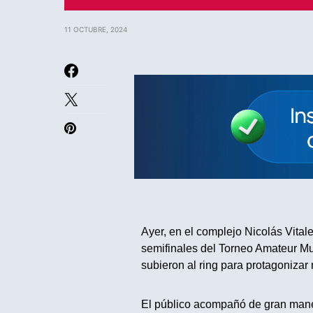
11 OCTUBRE, 2024
Ayer, en el complejo Nicolás Vitale
semifinales del Torneo Amateur M
subieron al ring para protagonizar
El público acompañó de gran maner