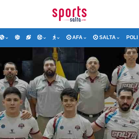
AFA
SALTA
POLI