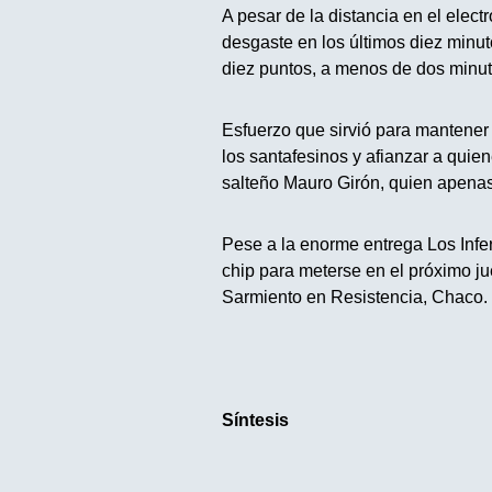
A pesar de la distancia en el elect
desgaste en los últimos diez minu
diez puntos, a menos de dos minuto
Esfuerzo que sirvió para mantener
los santafesinos y afianzar a quie
salteño Mauro Girón, quien apenas
Pese a la enorme entrega Los Infe
chip para meterse en el próximo ju
Sarmiento en Resistencia, Chaco.
Síntesis