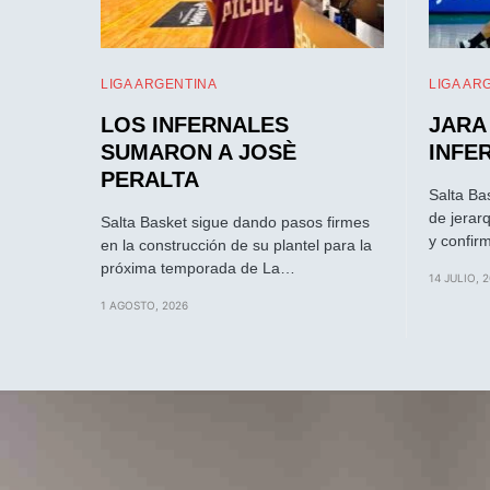
LIGA ARGENTINA
LIGA AR
LOS INFERNALES
JARA
SUMARON A JOSÈ
INFE
PERALTA
Salta Ba
de jerar
Salta Basket sigue dando pasos firmes
y confir
en la construcción de su plantel para la
próxima temporada de La…
14 JULIO, 
1 AGOSTO, 2026