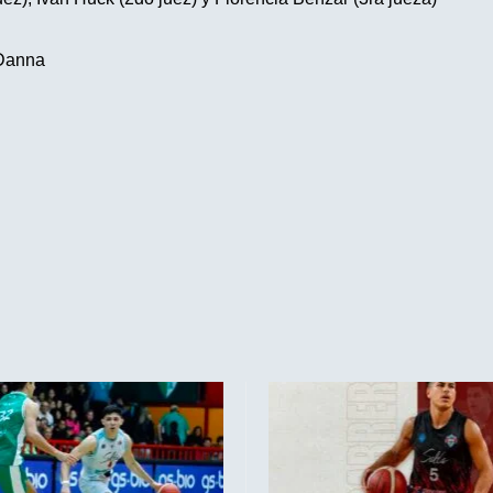
Danna