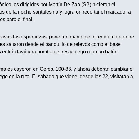
rónico los dirigidos por Martín De Zan (SB) hicieron el
tos
de la noche
santafesina y lograron recortar el marcador a
s para el final.
 vivas las esperanzas, poner un manto de incertidumbre entre
nes saltaron desde el banquillo de relevos como el base
 entró clavó una bomba de tres y luego robó un balón.
rnales cayeron en Ceres, 100-83, y ahora deberán cambiar el
ego en la ruta.
El sábado que viene, desde las 22
, visitarán a