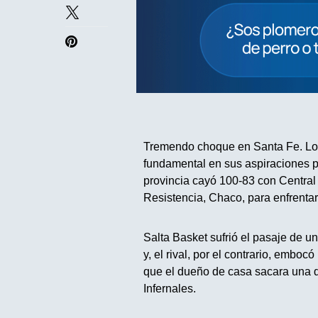
Tremendo choque en Santa Fe. Los 
fundamental en sus aspiraciones pa
provincia cayó 100-83 con Central 
Resistencia, Chaco, para enfrenta
Salta Basket sufrió el pasaje de u
y, el rival, por el contrario, embo
que el dueño de casa sacara una d
Infernales.