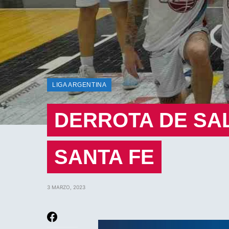
LIGA ARGENTINA
DERROTA DE SA
SANTA FE
3 MARZO, 2023