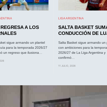
GENTINA
LIGA ARGENTINA
 REGRESA A LOS
SALTA BASKET SUM
RNALES
CONDUCCIÓN DE LU
sket sigue armando un plantel
Salta Basket sigue armando un 
quía para la temporada 2026/27
con ambiciones para la tempor
mó un regreso que ilusiona…
2026/27 de La Liga Argentina y
confirmó…
2026
11 JULIO, 2026