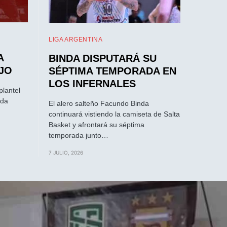
LIGA ARGENTINA
A
BINDA DISPUTARÁ SU
JO
SÉPTIMA TEMPORADA EN
LOS INFERNALES
plantel
ada
El alero salteño Facundo Binda
continuará vistiendo la camiseta de Salta
Basket y afrontará su séptima
temporada junto…
7 JULIO, 2026