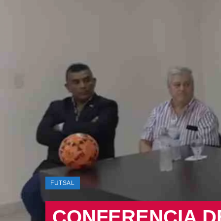
FUTSAL
CONFERENCIA D