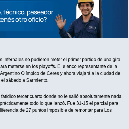
Infernales no pudieron meter el primer partido de una gira
ra meterse en los playoffs. El elenco representante de la
Argentino Olímpico de Ceres y ahora viajará a la ciudad de
r el sábado a Sarmiento.
n fatídico tercer cuarto donde no le salió absolutamente nada
có prácticamente todo lo que lanzó. Fue 31-15 el parcial para
iferencia de 27 puntos imposible de remontar para Los