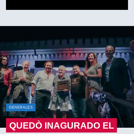
GENERALES
QUEDÒ INAGURADO EL