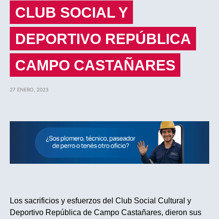
CLUB SOCIAL Y
DEPORTIVO REPÚBLICA
CAMPO CASTAÑARES
27 ENERO, 2023
Los sacrificios y esfuerzos del Club Social Cultural y
Deportivo República de Campo Castañares, dieron sus