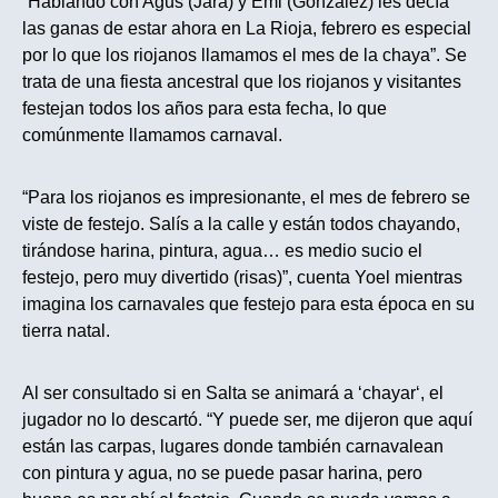
“Hablando con Agus (Jara) y Emi (González) les decía
las ganas de estar ahora en La Rioja, febrero es especial
por lo que los riojanos llamamos el mes de la chaya”. Se
trata de una fiesta ancestral que los riojanos y visitantes
festejan todos los años para esta fecha, lo que
comúnmente llamamos carnaval.
“Para los riojanos es impresionante, el mes de febrero se
viste de festejo. Salís a la calle y están todos chayando,
tirándose harina, pintura, agua… es medio sucio el
festejo, pero muy divertido (risas)”, cuenta Yoel mientras
imagina los carnavales que festejo para esta época en su
tierra natal.
Al ser consultado si en Salta se animará a ‘chayar‘, el
jugador no lo descartó. “Y puede ser, me dijeron que aquí
están las carpas, lugares donde también carnavalean
con pintura y agua, no se puede pasar harina, pero