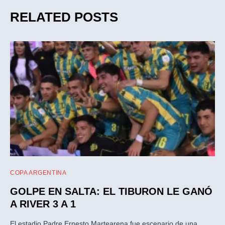
RELATED POSTS
COPA ARGENTINA
GOLPE EN SALTA: EL TIBURON LE GANÓ
A RIVER 3 A 1
El estadio Padre Ernesto Martearena fue escenario de una