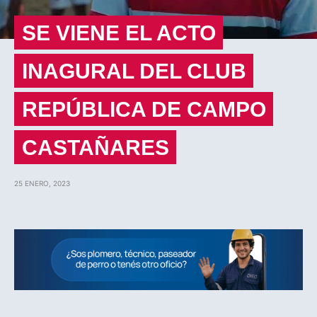
SE VIENE EL ACTO
INAGURAL DEL CLUB
REPÚBLICA DE CAMPO
CASTAÑARES
25 ENERO, 2023