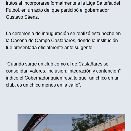
frutos al incorporarse formalmente a la Liga Salteña del
Fútbol, en un acto del que participó el gobernador
Gustavo Sáenz.
La ceremonia de inauguración se realizó esta noche en
la Casona de Campo Castañares, donde la institución
fue presentada oficialmente ante su gente.
“Cuando surge un club como el de Castañares se
consolidan valores, inclusión, integración y contención”,
indicó el Gobernador quien resaltó que “un chico en un
club, es un chico menos en la calle”.