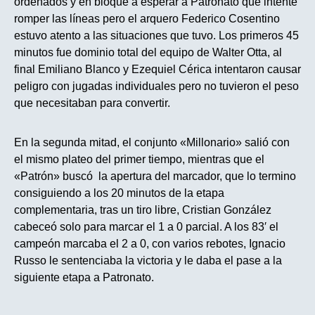
ordenados y en bloque a esperar a Patronato que intente
romper las líneas pero el arquero Federico Cosentino
estuvo atento a las situaciones que tuvo. Los primeros 45
minutos fue dominio total del equipo de Walter Otta, al
final Emiliano Blanco y Ezequiel Cérica intentaron causar
peligro con jugadas individuales pero no tuvieron el peso
que necesitaban para convertir.
En la segunda mitad, el conjunto «Millonario» salió con
el mismo plateo del primer tiempo, mientras que el
«Patrón» buscó la apertura del marcador, que lo termino
consiguiendo a los 20 minutos de la etapa
complementaria, tras un tiro libre, Cristian González
cabeceó solo para marcar el 1 a 0 parcial. A los 83′ el
campeón marcaba el 2 a 0, con varios rebotes, Ignacio
Russo le sentenciaba la victoria y le daba el pase a la
siguiente etapa a Patronato.