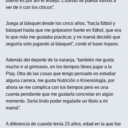
bueno es por ahí el festejo. Cuando se pueda vamos a
ver de ir con los chicos”.
Juega al básquet desde los cinco años, “hacía fútbol y
básquet hasta que me golpearon fuerte en fútbol, que era
lo que más me gustaba practicar, y mi mamá decidió que
seguiría solo jugando al básquet”, contó el base riojano.
Además del deporte de la naranja, “también me gusta
mucho ir al gimnasio, en los tiempos libres jugar a la
Play. Otra de las cosas que tengo pensado es estudiar
alguna carrera, me gusta Nutrición o Kinesiología, por
ahora se me complica con los tiempos pero es una
cuenta pendiente que me gustaría concretar en algún
momento. Sería lindo poder regalarle un título a mi
mamá”.
A diferencia de cuando tenía 15 años, edad en la que fue