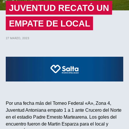
JUVENTUD RECATÓ UN
EMPATE DE LOCAL
27 MARZO, 2023
Por una fecha más del Torneo Federal «A», Zona 4,
Juventud Antoniana empato 1 a 1 ante Crucero del Norte
en el estadio Padre Ernesto Martearena. Los goles del
encuentro fueron de Martin Esparza para el local y