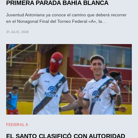
PRIMERA PARADA BAHÌA BLANCA
Juventud Antoniana ya conoce el camino que deberá recorrer
en el Nonagonal Final del Torneo Federal «A», la…
31 JULIO, 2026
FEDERAL A
EL SANTO CLASIFICÓ CON AUTORIDAD