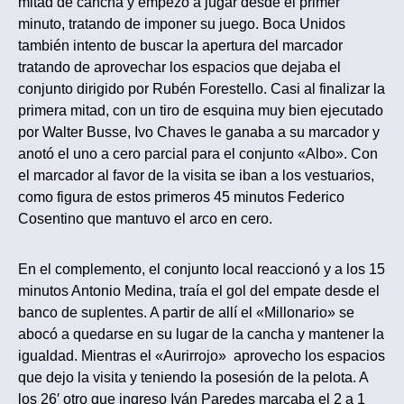
mitad de cancha y empezó a jugar desde el primer
minuto, tratando de imponer su juego. Boca Unidos
también intento de buscar la apertura del marcador
tratando de aprovechar los espacios que dejaba el
conjunto dirigido por Rubén Forestello. Casi al finalizar la
primera mitad, con un tiro de esquina muy bien ejecutado
por Walter Busse, Ivo Chaves le ganaba a su marcador y
anotó el uno a cero parcial para el conjunto «Albo». Con
el marcador al favor de la visita se iban a los vestuarios,
como figura de estos primeros 45 minutos Federico
Cosentino que mantuvo el arco en cero.
En el complemento, el conjunto local reaccionó y a los 15
minutos Antonio Medina, traía el gol del empate desde el
banco de suplentes. A partir de allí el «Millonario» se
abocó a quedarse en su lugar de la cancha y mantener la
igualdad. Mientras el «Aurirrojo» aprovecho los espacios
que dejo la visita y teniendo la posesión de la pelota. A
los 26′ otro que ingreso Iván Paredes marcaba el 2 a 1