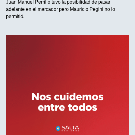
Juan Manuel Perrillo tuvo la posibilidad de pasar
adelante en el marcador pero Mauricio Pegini no lo
permitió.