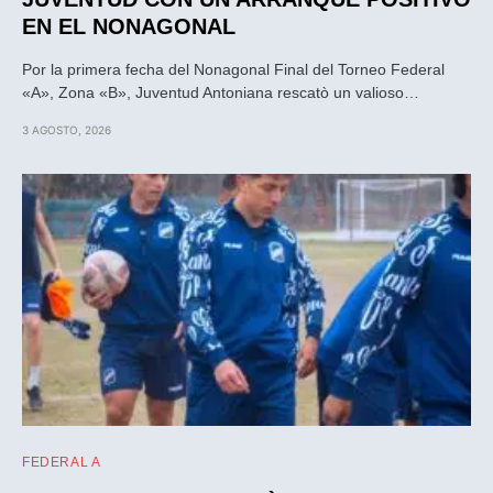
EN EL NONAGONAL
Por la primera fecha del Nonagonal Final del Torneo Federal
«A», Zona «B», Juventud Antoniana rescatò un valioso…
3 AGOSTO, 2026
FEDERAL A