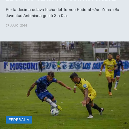
Por la decima octava fecha del Torneo Federal «A», Zona «B»,
Juventud Antoniana goleó 3 a 0 a…
27 JULIO, 2026
FEDERAL A