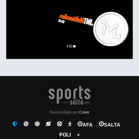
Desarrollado por
Cover
AFA
SALTA
POLI
+