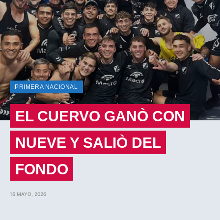
PRIMERA NACIONAL
EL CUERVO GANÒ CON
NUEVE Y SALIÒ DEL
FONDO
16 MAYO, 2026