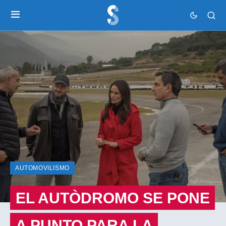
AUTOMOVILISMO
EL AUTÒDROMO SE PONE
A PUNTO PARA LA