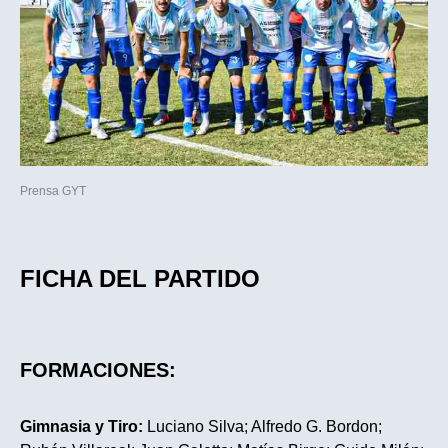
Prensa GYT
FICHA DEL PARTIDO
FORMACIONES:
Gimnasia y Tiro:
Luciano Silva; Alfredo G. Bordon;