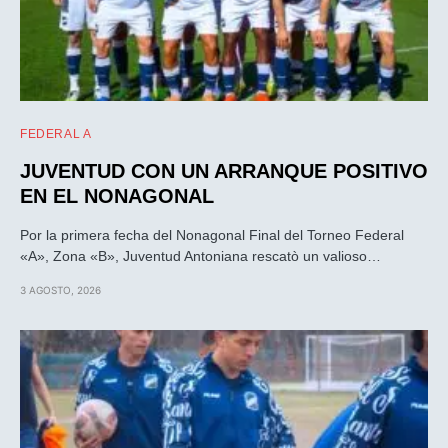
FEDERAL A
JUVENTUD CON UN ARRANQUE POSITIVO
EN EL NONAGONAL
Por la primera fecha del Nonagonal Final del Torneo Federal
«A», Zona «B», Juventud Antoniana rescatò un valioso…
3 AGOSTO, 2026