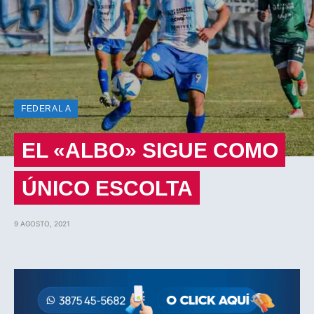
FEDERAL A
EL «ALBO» SIGUE COMO
ÚNICO ESCOLTA
9 AGOSTO, 2021