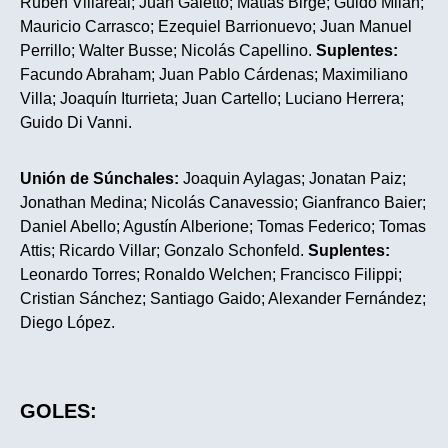
Rubén Villareal; Juan Galetto; Matías Birge; Guido Milán;
Mauricio Carrasco; Ezequiel Barrionuevo; Juan Manuel
Perrillo; Walter Busse; Nicolás Capellino.
Suplentes:
Facundo Abraham; Juan Pablo Cárdenas; Maximiliano
Villa; Joaquín Iturrieta; Juan Cartello; Luciano Herrera;
Guido Di Vanni.
Unión de Súnchales:
Joaquin Aylagas; Jonatan Paiz;
Jonathan Medina; Nicolás Canavessio; Gianfranco Baier;
Daniel Abello; Agustín Alberione; Tomas Federico; Tomas
Attis; Ricardo Villar; Gonzalo Schonfeld.
Suplentes:
Leonardo Torres; Ronaldo Welchen; Francisco Filippi;
Cristian Sánchez; Santiago Gaido; Alexander Fernández;
Diego López.
GOLES: