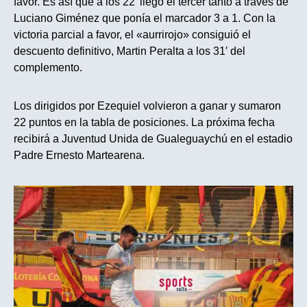
favor. Es así que a los 22′ llego el tercer tanto a través de
Luciano Giménez que ponía el marcador 3 a 1. Con la
victoria parcial a favor, el «aurrirojo» consiguió el
descuento definitivo, Martin Peralta a los 31′ del
complemento.
Los dirigidos por Ezequiel volvieron a ganar y sumaron
22 puntos en la tabla de posiciones. La próxima fecha
recibirá a Juventud Unida de Gualeguaychú en el estadio
Padre Ernesto Martearena.