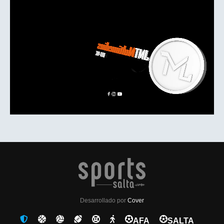
Desarrollado por
Cover
AFA
SALTA