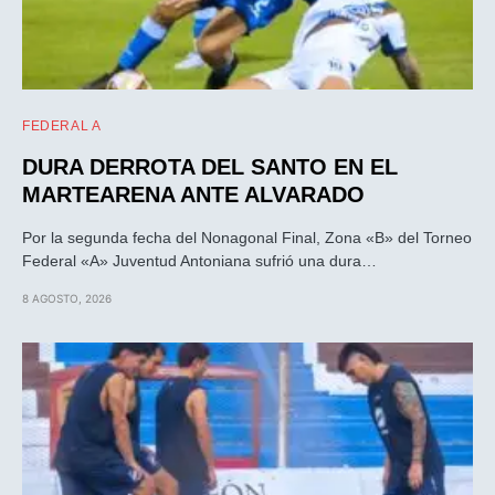
FEDERAL A
DURA DERROTA DEL SANTO EN EL
MARTEARENA ANTE ALVARADO
Por la segunda fecha del Nonagonal Final, Zona «B» del Torneo
Federal «A» Juventud Antoniana sufrió una dura…
8 AGOSTO, 2026