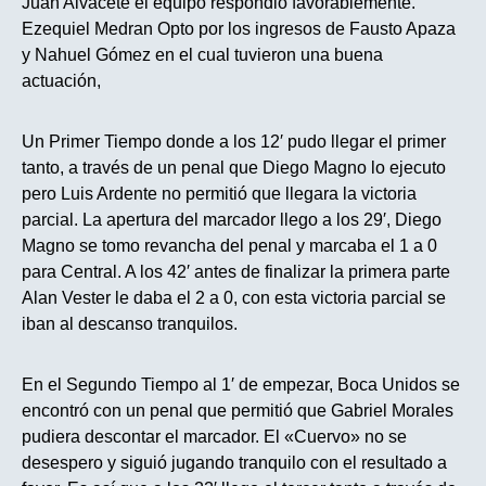
Juan Alvacete el equipo respondió favorablemente.
Ezequiel Medran Opto por los ingresos de Fausto Apaza
y Nahuel Gómez en el cual tuvieron una buena
actuación,
Un Primer Tiempo donde a los 12′ pudo llegar el primer
tanto, a través de un penal que Diego Magno lo ejecuto
pero Luis Ardente no permitió que llegara la victoria
parcial. La apertura del marcador llego a los 29′, Diego
Magno se tomo revancha del penal y marcaba el 1 a 0
para Central. A los 42′ antes de finalizar la primera parte
Alan Vester le daba el 2 a 0, con esta victoria parcial se
iban al descanso tranquilos.
En el Segundo Tiempo al 1′ de empezar, Boca Unidos se
encontró con un penal que permitió que Gabriel Morales
pudiera descontar el marcador. El «Cuervo» no se
desespero y siguió jugando tranquilo con el resultado a