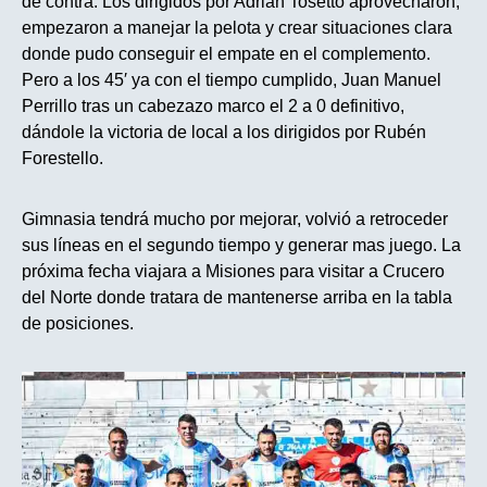
de contra. Los dirigidos por Adrián Tosetto aprovecharon,
empezaron a manejar la pelota y crear situaciones clara
donde pudo conseguir el empate en el complemento.
Pero a los 45′ ya con el tiempo cumplido, Juan Manuel
Perrillo tras un cabezazo marco el 2 a 0 definitivo,
dándole la victoria de local a los dirigidos por Rubén
Forestello.
Gimnasia tendrá mucho por mejorar, volvió a retroceder
sus líneas en el segundo tiempo y generar mas juego. La
próxima fecha viajara a Misiones para visitar a Crucero
del Norte donde tratara de mantenerse arriba en la tabla
de posiciones.