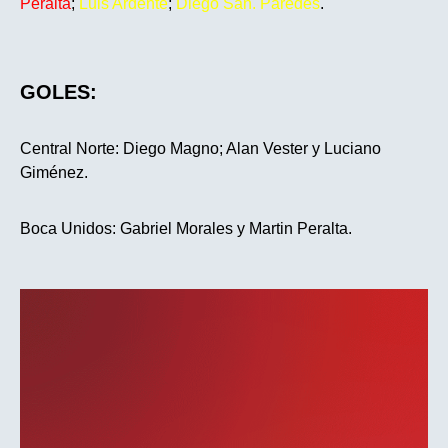
Peralta
;
Luis Ardente
;
Diego Sán. Paredes
.
GOLES:
Central Norte: Diego Magno; Alan Vester y Luciano
Giménez.
Boca Unidos: Gabriel Morales y Martin Peralta.