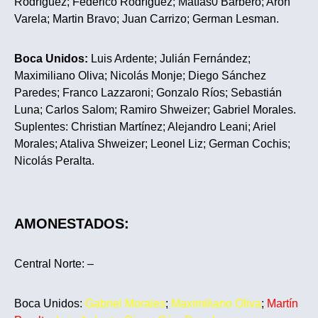
Rodríguez; Federico Rodríguez; Matías0 Barbero; Aron
Varela; Martin Bravo; Juan Carrizo; German Lesman.
Boca Unidos:
Luis Ardente; Julián Fernández;
Maximiliano Oliva; Nicolás Monje; Diego Sánchez
Paredes; Franco Lazzaroni; Gonzalo Ríos; Sebastián
Luna; Carlos Salom; Ramiro Shweizer; Gabriel Morales.
Suplentes: Christian Martínez; Alejandro Leani; Ariel
Morales; Ataliva Shweizer; Leonel Liz; German Cochis;
Nicolás Peralta.
AMONESTADOS:
Central Norte: –
Boca Unidos:
Gabriel Morales
;
Maximiliano Oliva
;
Martín