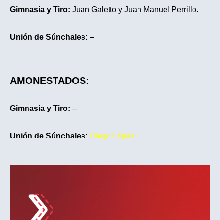
Gimnasia y Tiro:
Juan Galetto y Juan Manuel Perrillo.
Unión de Súnchales:
–
AMONESTADOS:
Gimnasia y Tiro:
–
Unión de Súnchales:
Diego López