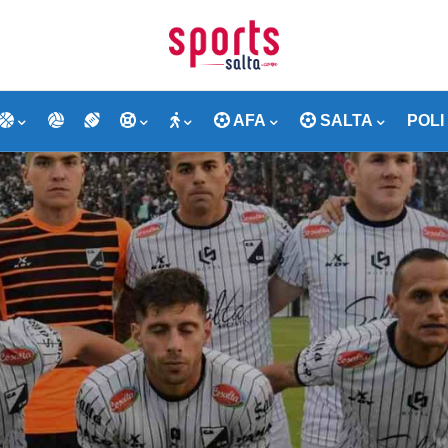
AFA
SALTA
POLI