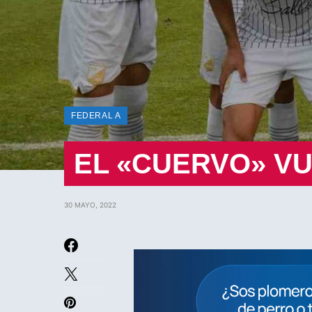
FEDERAL A
EL «CUERVO» VU
30 MAYO, 2022