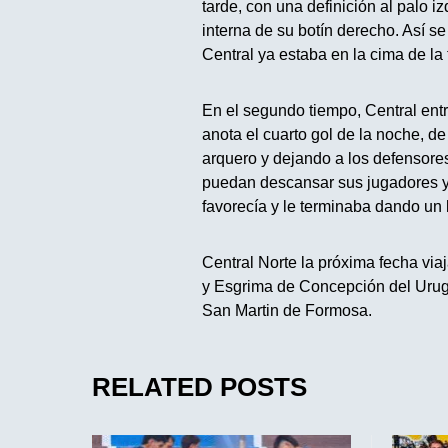
tarde, con una definición al palo 
interna de su botín derecho. Así se
Central ya estaba en la cima de la 
En el segundo tiempo, Central entr
anota el cuarto gol de la noche, d
arquero y dejando a los defensores
puedan descansar sus jugadores y 
favorecía y le terminaba dando un l
Central Norte la próxima fecha via
y Esgrima de Concepción del Urug
San Martin de Formosa.
RELATED POSTS