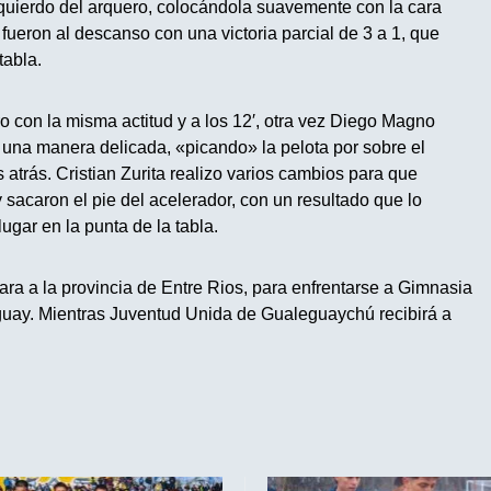
izquierdo del arquero, colocándola suavemente con la cara
 fueron al descanso con una victoria parcial de 3 a 1, que
tabla.
o con la misma actitud y a los 12′, otra vez Diego Magno
e una manera delicada, «picando» la pelota por sobre el
 atrás. Cristian Zurita realizo varios cambios para que
sacaron el pie del acelerador, con un resultado que lo
ugar en la punta de la tabla.
jara a la provincia de Entre Rios, para enfrentarse a Gimnasia
uay. Mientras Juventud Unida de Gualeguaychú recibirá a