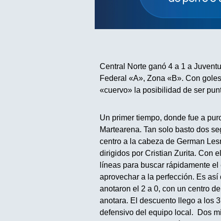
Central Norte ganó 4 a 1 a Juvent
Federal «A», Zona «B». Con gole
«cuervo» la posibilidad de ser pu
Un primer tiempo, donde fue a puro
Martearena. Tan solo basto dos se
centro a la cabeza de German Lesm
dirigidos por Cristian Zurita. Con e
líneas para buscar rápidamente el
aprovechar a la perfección. Es a
anotaron el 2 a 0, con un centro
anotara. El descuento llego a los 
defensivo del equipo local. Dos mi