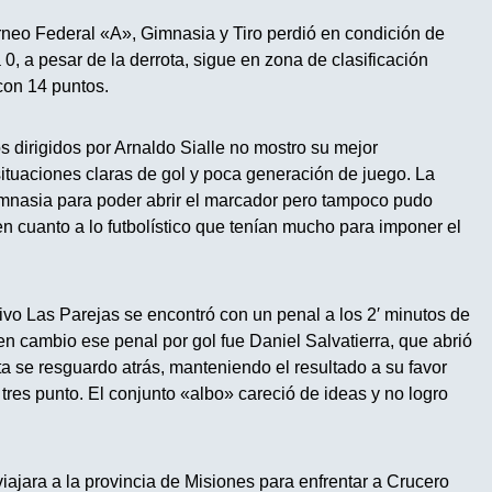
rneo Federal «A», Gimnasia y Tiro perdió en condición de
 0, a pesar de la derrota, sigue en zona de clasificación
con 14 puntos.
s dirigidos por Arnaldo Sialle no mostro su mejor
tuaciones claras de gol y poca generación de juego. La
 Gimnasia para poder abrir el marcador pero tampoco pudo
n cuanto a lo futbolístico que tenían mucho para imponer el
ivo Las Parejas se encontró con un penal a los 2′ minutos de
n cambio ese penal por gol fue Daniel Salvatierra, que abrió
ta se resguardo atrás, manteniendo el resultado a su favor
 tres punto. El conjunto «albo» careció de ideas y no logro
iajara a la provincia de Misiones para enfrentar a Crucero