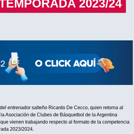
TEMPORADA 2023/24
 del entrenador salteño Ricardo De Cecco, quien retorna al
e la Asociación de Clubes de Básquetbol de la Argentina
 que vienen trabajando respecto al formato de la competencia
orada 2023/2024.