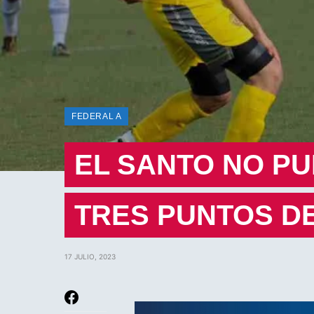
FEDERAL A
EL SANTO NO P
TRES PUNTOS D
17 JULIO, 2023