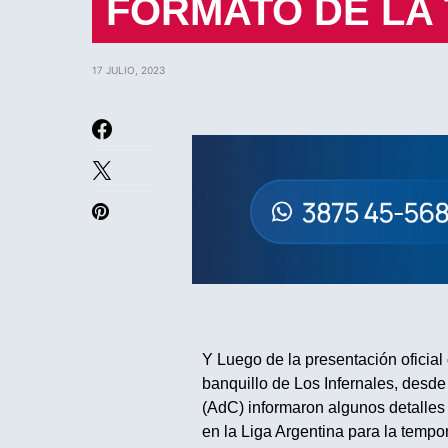
FORMATO DE LA 
17 JULIO, 2023
Y Luego de la presentación oficial
banquillo de Los Infernales, desd
(AdC) informaron algunos detalles
en la Liga Argentina para la temp