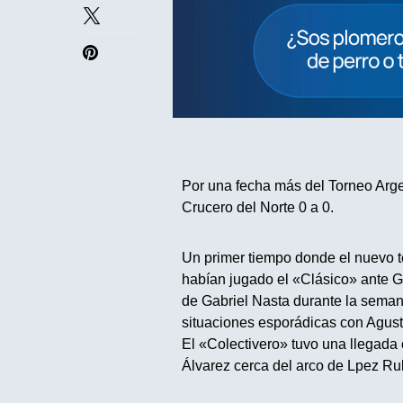
Por una fecha más del Torneo Arg
Crucero del Norte 0 a 0.
Un primer tiempo donde el nuevo t
habían jugado el «Clásico» ante G
de Gabriel Nasta durante la seman
situaciones esporádicas con Agust
El «Colectivero» tuvo una llegada 
Álvarez cerca del arco de Lpez Rub