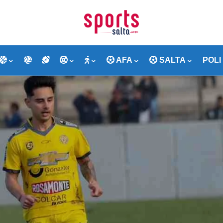
AFA
SALTA
POLI