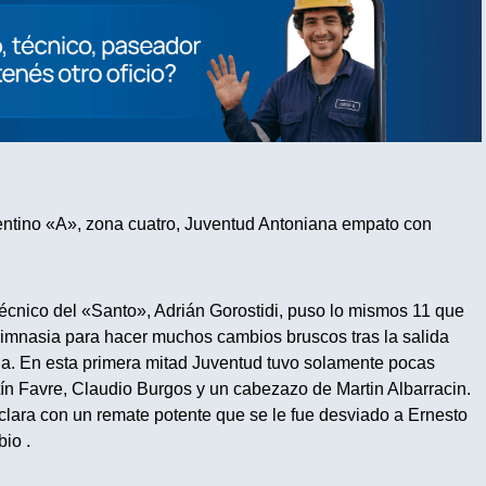
entino «A», zona cuatro, Juventud Antoniana empato con
écnico del «Santo», Adrián Gorostidi, puso lo mismos 11 que
imnasia para hacer muchos cambios bruscos tras la salida
a. En esta primera mitad Juventud tuvo solamente pocas
ín Favre, Claudio Burgos y un cabezazo de Martin Albarracin.
clara con un remate potente que se le fue desviado a Ernesto
io .