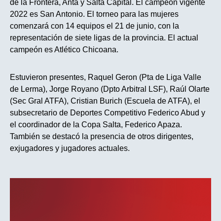
de la Frontera, Anta y Salta Capital. El campeón vigente
2022 es San Antonio. El torneo para las mujeres
comenzará con 14 equipos el 21 de junio, con la
representación de siete ligas de la provincia. El actual
campeón es Atlético Chicoana.
Estuvieron presentes, Raquel Geron (Pta de Liga Valle
de Lerma), Jorge Royano (Dpto Arbitral LSF), Raúl Olarte
(Sec Gral ATFA), Cristian Burich (Escuela de ATFA), el
subsecretario de Deportes Competitivo Federico Abud y
el coordinador de la Copa Salta, Federico Apaza.
También se destacó la presencia de otros dirigentes,
exjugadores y jugadores actuales.