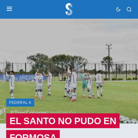
FEDERAL A
EL SANTO NO PUDO EN
FORMOSA