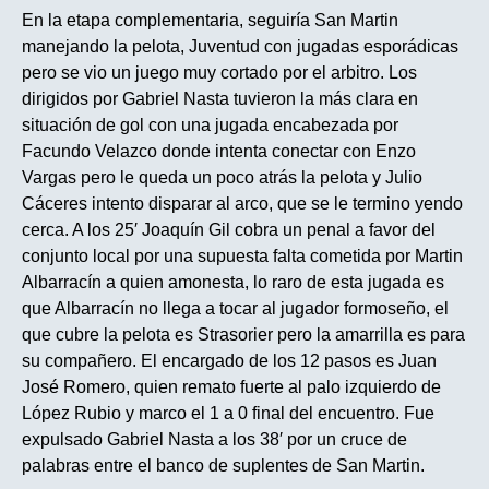
En la etapa complementaria, seguiría San Martin
manejando la pelota, Juventud con jugadas esporádicas
pero se vio un juego muy cortado por el arbitro. Los
dirigidos por Gabriel Nasta tuvieron la más clara en
situación de gol con una jugada encabezada por
Facundo Velazco donde intenta conectar con Enzo
Vargas pero le queda un poco atrás la pelota y Julio
Cáceres intento disparar al arco, que se le termino yendo
cerca. A los 25′ Joaquín Gil cobra un penal a favor del
conjunto local por una supuesta falta cometida por Martin
Albarracín a quien amonesta, lo raro de esta jugada es
que Albarracín no llega a tocar al jugador formoseño, el
que cubre la pelota es Strasorier pero la amarrilla es para
su compañero. El encargado de los 12 pasos es Juan
José Romero, quien remato fuerte al palo izquierdo de
López Rubio y marco el 1 a 0 final del encuentro. Fue
expulsado Gabriel Nasta a los 38′ por un cruce de
palabras entre el banco de suplentes de San Martin.