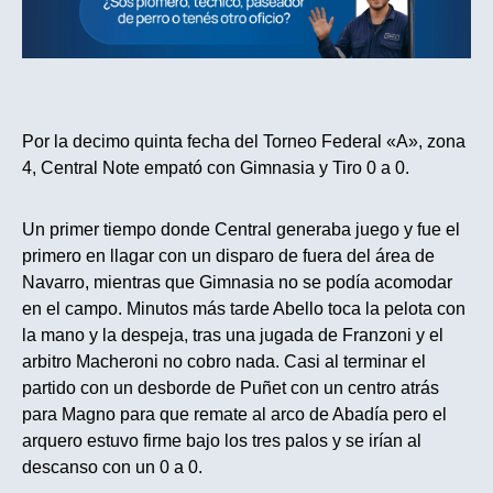
Por la decimo quinta fecha del Torneo Federal «A», zona
4, Central Note empató con Gimnasia y Tiro 0 a 0.
Un primer tiempo donde Central generaba juego y fue el
primero en llagar con un disparo de fuera del área de
Navarro, mientras que Gimnasia no se podía acomodar
en el campo. Minutos más tarde Abello toca la pelota con
la mano y la despeja, tras una jugada de Franzoni y el
arbitro Macheroni no cobro nada. Casi al terminar el
partido con un desborde de Puñet con un centro atrás
para Magno para que remate al arco de Abadía pero el
arquero estuvo firme bajo los tres palos y se irían al
descanso con un 0 a 0.