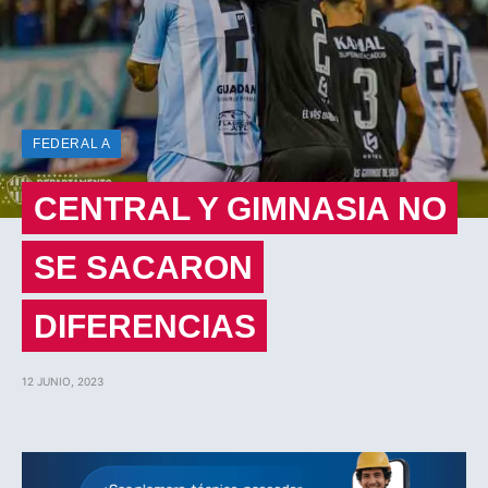
FEDERAL A
CENTRAL Y GIMNASIA NO
SE SACARON
DIFERENCIAS
12 JUNIO, 2023