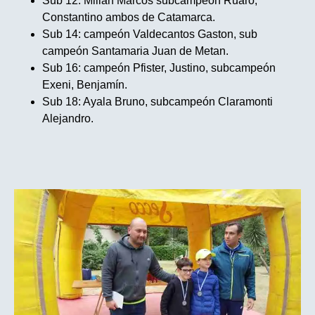
Sub 12: Millan Marcos subcampeón Ruaro,
Constantino ambos de Catamarca.
Sub 14: campeón Valdecantos Gaston, sub
campeón Santamaria Juan de Metan.
Sub 16: campeón Pfister, Justino, subcampeón
Exeni, Benjamín.
Sub 18: Ayala Bruno, subcampeón Claramonti
Alejandro.