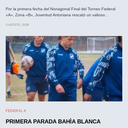
Por la primera fecha del Nonagonal Final del Torneo Federal
«A», Zona «B», Juventud Antoniana rescatò un valioso…
3 AGOSTO, 2026
FEDERAL A
PRIMERA PARADA BAHÌA BLANCA