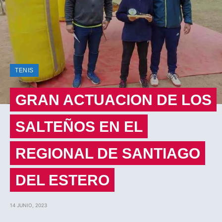
TENIS
GRAN ACTUACION DE LOS
SALTEÑOS EN EL
REGIONAL DE SANTIAGO
DEL ESTERO
14 JUNIO, 2023