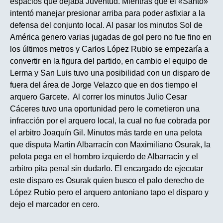
espacios que dejaba Juventud. Mientras que el «Santo»
intentó manejar presionar arriba para poder asfixiar a la
defensa del conjunto local. Al pasar los minutos Sol de
América genero varias jugadas de gol pero no fue fino en
los últimos metros y Carlos López Rubio se empezaría a
convertir en la figura del partido, en cambio el equipo de
Lerma y San Luis tuvo una posibilidad con un disparo de
fuera del área de Jorge Velazco que en dos tiempo el
arquero Garcete. Al correr los minutos Julio Cesar
Cáceres tuvo una oportunidad pero le cometieron una
infracción por el arquero local, la cual no fue cobrada por
el arbitro Joaquín Gil. Minutos más tarde en una pelota
que disputa Martin Albarracín con Maximiliano Osurak, la
pelota pega en el hombro izquierdo de Albarracín y el
arbitro pita penal sin dudarlo. El encargado de ejecutar
este disparo es Osurak quien busco el palo derecho de
López Rubio pero el arquero antoniano tapo el disparo y
dejo el marcador en cero.