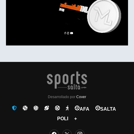
Desarrollado por
Cover
AFA
SALTA
POLI
+