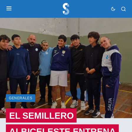
GENERALES
EL SEMILLERO
ALBICELESTE ENTRENA