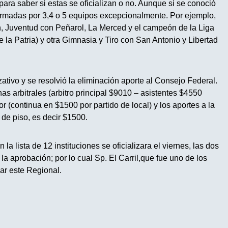
ara saber si estas se oficializan o no. Aunque si se conoció
rmadas por 3,4 o 5 equipos excepcionalmente. Por ejemplo,
an, Juventud con Peñarol, La Merced y el campeón de la Liga
a Patria) y otra Gimnasia y Tiro con San Antonio y Libertad
ativo y se resolvió la eliminación aporte al Consejo Federal.
as arbitrales (arbitro principal $9010 – asistentes $4550
r (continua en $1500 por partido de local) y los aportes a la
 de piso, es decir $1500.
 la lista de 12 instituciones se oficializara el viernes, las dos
 la aprobación; por lo cual Sp. El Carril,que fue uno de los
gar este Regional.