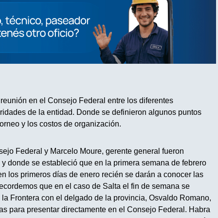
reunión en el Consejo Federal entre los diferentes
oridades de la entidad. Donde se definieron algunos puntos
orneo y los costos de organización.
nsejo Federal y Marcelo Moure, gerente general fueron
a y donde se estableció que en la primera semana de febrero
n los primeros días de enero recién se darán a conocer las
 Recordemos que en el caso de Salta el fin de semana se
 la Frontera con el delgado de la provincia, Osvaldo Romano,
nas para presentar directamente en el Consejo Federal. Habra