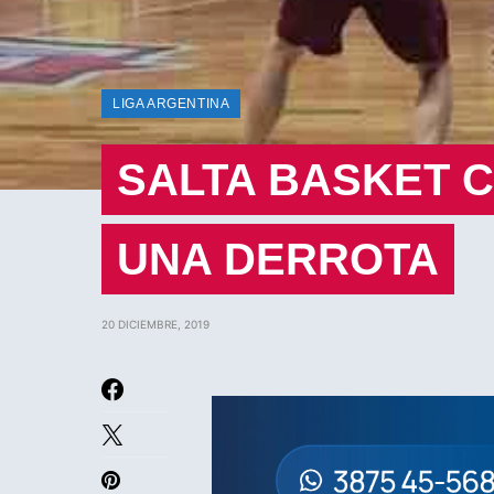
LIGA ARGENTINA
SALTA BASKET 
UNA DERROTA
20 DICIEMBRE, 2019