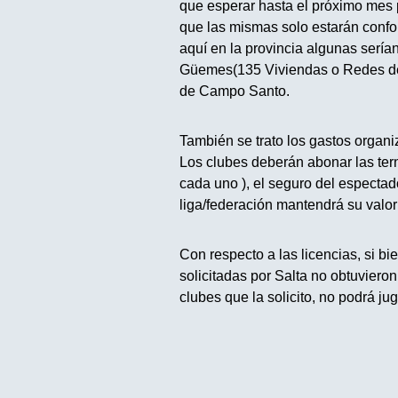
que esperar hasta el próximo mes p
que las mismas solo estarán confo
aquí en la provincia algunas serí
Güemes(135 Viviendas o Redes de l
de Campo Santo.
También se trato los gastos organiz
Los clubes deberán abonar las tern
cada uno ), el seguro del espectado
liga/federación mantendrá su valor
Con respecto a las licencias, si bien
solicitadas por Salta no obtuvieron
clubes que la solicito, no podrá ju