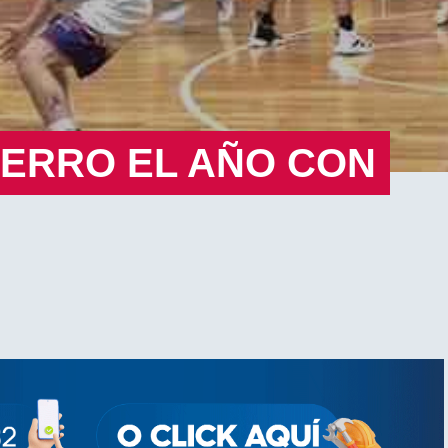
CERRO EL AÑO CON