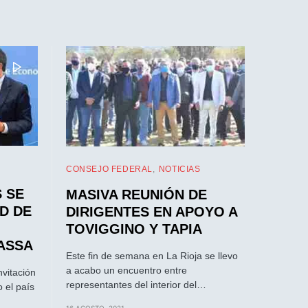
CONSEJO FEDERAL
NOTICIAS
S SE
MASIVA REUNIÓN DE
UD DE
DIRIGENTES EN APOYO A
TOVIGGINO Y TAPIA
ASSA
Este fin de semana en La Rioja se llevo
a acabo un encuentro entre
nvitación
representantes del interior del…
o el país
16 AGOSTO, 2021