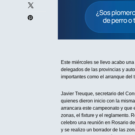
Este miércoles se llevo acabo una 
delegados de las provincias y aut
importantes como el arranque del t
Javier Treuque, secretario del Co
quienes dieron inicio con la mism
arrancara este campeonato y que e
zonas, el fixture y el reglamento.
celebro una reunión en Rosario de
y se realizo un borrador de las zo