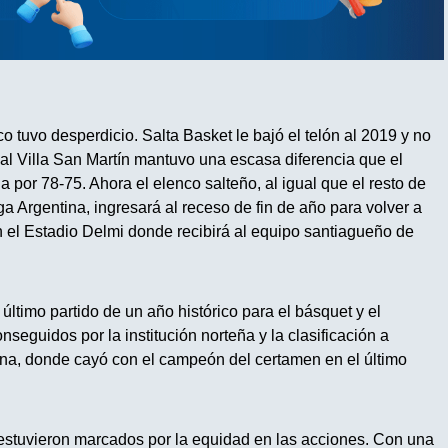
o tuvo desperdicio. Salta Basket le bajó el telón al 2019 y no
inal Villa San Martín mantuvo una escasa diferencia que el
ia por 78-75. Ahora el elenco salteño, al igual que el resto de
ga Argentina, ingresará al receso de fin de año para volver a
n el Estadio Delmi donde recibirá al equipo santiagueño de
último partido de un año histórico para el básquet y el
conseguidos por la institución norteña y la clasificación a
na, donde cayó con el campeón del certamen en el último
estuvieron marcados por la equidad en las acciones. Con una