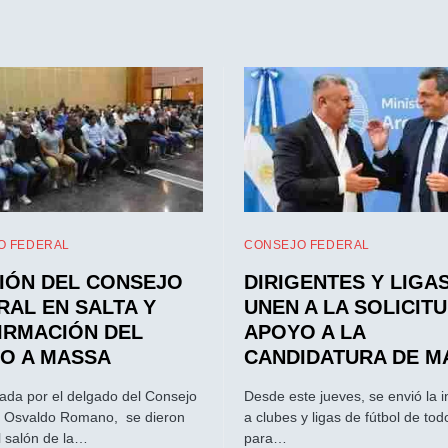
O FEDERAL
CONSEJO FEDERAL
IÓN DEL CONSEJO
DIRIGENTES Y LIGA
RAL EN SALTA Y
UNEN A LA SOLICIT
IRMACIÓN DEL
APOYO A LA
O A MASSA
CANDIDATURA DE M
da por el delgado del Consejo
Desde este jueves, se envió la i
, Osvaldo Romano, se dieron
a clubes y ligas de fútbol de tod
el salón de la…
para…