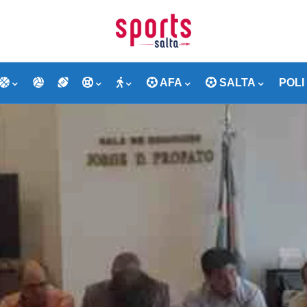
AFA
SALTA
POLI