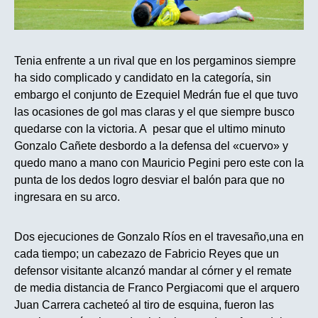
Tenia enfrente a un rival que en los pergaminos siempre
ha sido complicado y candidato en la categoría, sin
embargo el conjunto de Ezequiel Medrán fue el que tuvo
las ocasiones de gol mas claras y el que siempre busco
quedarse con la victoria. A pesar que el ultimo minuto
Gonzalo Cañete desbordo a la defensa del «cuervo» y
quedo mano a mano con Mauricio Pegini pero este con la
punta de los dedos logro desviar el balón para que no
ingresara en su arco.
Dos ejecuciones de Gonzalo Ríos en el travesaño,una en
cada tiempo; un cabezazo de Fabricio Reyes que un
defensor visitante alcanzó mandar al córner y el remate
de media distancia de Franco Pergiacomi que el arquero
Juan Carrera cacheteó al tiro de esquina, fueron las