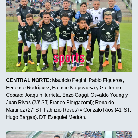
CENTRAL NORTE:
Mauricio Pegini; Pablo Figueroa,
Federico Rodríguez, Patricio Krupoviesa y Guillermo
Cosaro; Joaquín Iturrieta, Enzo Gaggi, Osvaldo Young y
Juan Rivas (23′ ST, Franco Piergacomi); Ronaldo
Martínez (27′ ST, Fabrizio Reyes) y Gonzalo Ríos (41′ ST,
Hugo Bargas). DT: Ezequiel Medrán.