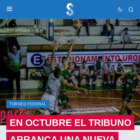
TORNEO FEDERAL
EN OCTUBRE EL TRIBUNO
ARRANCA UNA NUEVA