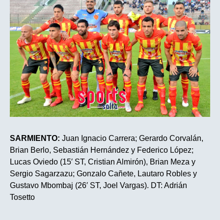
SARMIENTO:
Juan Ignacio Carrera; Gerardo Corvalán,
Brian Berlo, Sebastián Hernández y Federico López;
Lucas Oviedo (15′ ST, Cristian Almirón), Brian Meza y
Sergio Sagarzazu; Gonzalo Cañete, Lautaro Robles y
Gustavo Mbombaj (26′ ST, Joel Vargas). DT: Adrián
Tosetto