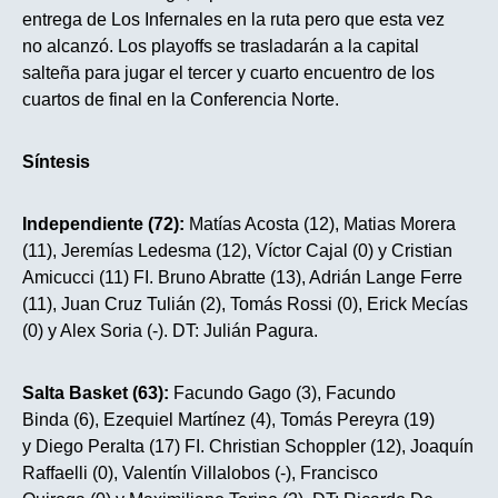
entrega de Los Infernales en la ruta pero que esta vez
no alcanzó. Los playoffs se trasladarán a la capital
salteña para jugar el tercer y cuarto encuentro de los
cuartos de final en la Conferencia Norte.
Síntesis
Independiente
(
72
)
:
Matías Acosta (12), Matias Morera
(11), Jeremías Ledesma (12), Víctor Cajal (0) y Cristian
Amicucci (11) FI. Bruno Abratte (13), Adrián Lange Ferre
(11), Juan Cruz Tulián (2), Tomás Rossi (0), Erick Mecías
(0) y Alex Soria (-). DT: Julián Pagura.
Salta Basket (
63
):
Facundo Gago (3), Facundo
Binda (6), Ezequiel Martínez (4), Tomás Pereyra (19)
y Diego Peralta (17) FI. Christian Schoppler (12), Joaquín
Raffaelli (0), Valentín Villalobos (-), Francisco