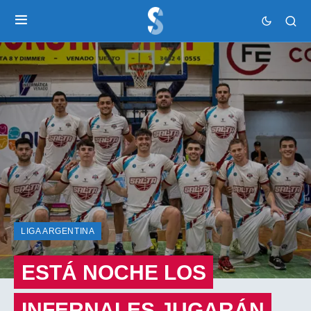
LIGA ARGENTINA
ESTÁ NOCHE LOS
INFERNALES JUGARÁN