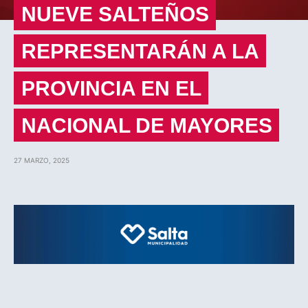
NUEVE SALTEÑOS
REPRESENTARÁN A LA
PROVINCIA EN EL
NACIONAL DE MAYORES
27 MARZO, 2025