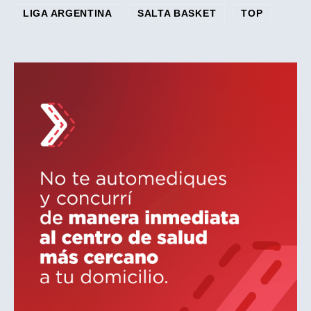
LIGA ARGENTINA
SALTA BASKET
TOP