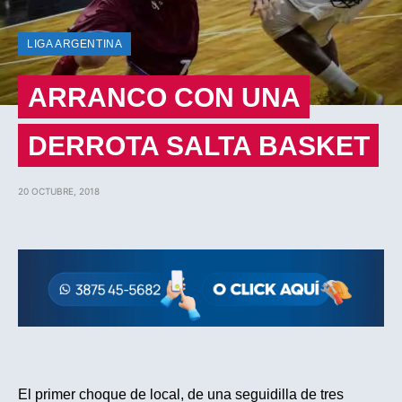
LIGA ARGENTINA
ARRANCO CON UNA
DERROTA SALTA BASKET
20 OCTUBRE, 2018
El primer choque de local, de una seguidilla de tres