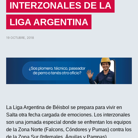
INTERZONALES DE LA
LIGA ARGENTINA
19 OCTUBRE, 2018
La Liga Argentina de Béisbol se prepara para vivir en
Salta otra fecha cargada de emociones. Los interzonales
son una jornada especial donde se enfrentan los equipos
de la Zona Norte (Falcons, Cóndores y Pumas) contra los
de la Zona Sur (Infernales, Águilas y Pampas),