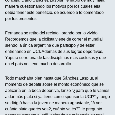
concejal Darío Sánchez Laspiur le hablo de muy mala
manera cuestionando los motivos por los cuales ella
debía tener este beneficio, de acuerdo a lo comentado
por los presentes.
Fernanda se retiro del recinto llorando por lo vivido.
Recordemos que la ciclista viene de correr el mundial
siendo la única argentina que participo y de estar
entrenando en UCI. Ademas de sus logros deportivos,
Yapura corre una de las disciplinas mas costosas y que
en el país no tiene mucho desarrollo.
Todo marchaba bien hasta que Sánchez Laspiur, al
momento de debatir sobre el monto económico que se
aplicaría en la beca deportiva, lanzó “¿para qué le vamos
a dar más plata si ya tiene como sponsor la UCI?” y luego
se dirigió hacia la joven de manera agraviante, “A ver…
cuánta plata querés vos?, cuánto valés?”, le preguntó