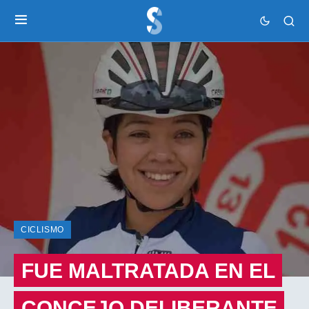
CICLISMO
FUE MALTRATADA EN EL
CONCEJO DELIBERANTE