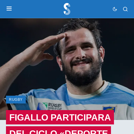
RUGBY
FIGALLO PARTICIPARA
DEL CICLO «DEPORTE