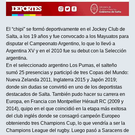
El “chipi” se formó deportivamente en el Jockey Club de
Salta, a los 19 años y fue convocado a los Mayuatos para
disputar el Campeonato Argentino, lo que lo llevó a
Argentina XV y en el 2010 fue su debut con la Selección
argentina.
En el seleccionado argentino Los Pumas, el salteño
sumó 25 presencias y participó de tres Copas del Mundo:
Nueva Zelanda 2011, Inglaterra 2015 y Japón 2019;
donde sin dudas se convirtió en uno de los deportistas
destacados de Salta. También pudo hacer su carrera en
Europa, en Francia con Montpellier Hérault RC (2009 y
2014), quipo en el que coincidió en la etapa más exitosa
del club inglés donde se consagró campeón Europeo
obteniendo tres Champions Cup, lo que vendría a ser la
Champions League del rugby. Luego pasó a Saracens de