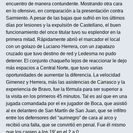
encuentro de manera contundente. Mostrando otra cara
en lo ofensivo, en comparación a la presentación contra
Sarmiento. A pesar de las bajas que sufrió en los últimos
días por lesiones y la expulsión de Castellano, el buen
funcionamiento del once titular tuvo su esplendor en la
primera mitad. Rápidamente abrió el marcador el local
con un golazo de Luciano Herrera, con un zapatazo
cruzado que tuvo destino de red y Ledesma no pudo
detener. El conjunto chaqueño lejos de reaccionar le dejo
más espacios a Central Norte, que tuvo varias
oportunidades de aumentar la diferencia. La velocidad
Gimenez y Herrera, más las asistencias de Carrasco y la
experiencia de Bravo, fue la fórmula para ser superior a
la visita en los primeros 45 minutos. Tal es así que en una
jugada comandada por el ex jugador de Boca, que asistió
al ex delantero de San Martín de San Juan, que se infiltro
entre los defensores del “aurinegro” de cara al arco y
recibió una falta, que se convirtió en penal. Fue él mismo
que los canjeo a los 19’ en el 2 a 0.