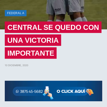
FEDERAL A
CENTRAL SE QUEDO CON
UNA VICTORIA
IMPORTANTE
10 DICIEMBRE, 2020