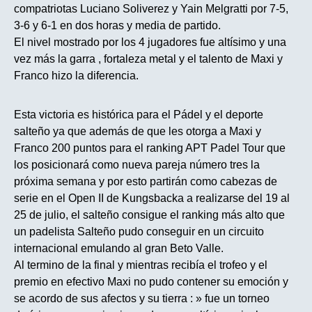
compatriotas Luciano Soliverez y Yain Melgratti por 7-5,
3-6 y 6-1 en dos horas y media de partido.
El nivel mostrado por los 4 jugadores fue altísimo y una
vez más la garra , fortaleza metal y el talento de Maxi y
Franco hizo la diferencia.
Esta victoria es histórica para el Pádel y el deporte
salteño ya que además de que les otorga a Maxi y
Franco 200 puntos para el ranking APT Padel Tour que
los posicionará como nueva pareja número tres la
próxima semana y por esto partirán como cabezas de
serie en el Open II de Kungsbacka a realizarse del 19 al
25 de julio, el salteño consigue el ranking más alto que
un padelista Salteño pudo conseguir en un circuito
internacional emulando al gran Beto Valle.
Al termino de la final y mientras recibía el trofeo y el
premio en efectivo Maxi no pudo contener su emoción y
se acordo de sus afectos y su tierra : » fue un torneo