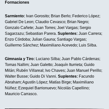
Formaciones
Sarmiento:
Ivan Gorosito; Brian Berlo; Federico López;
Gabriel De Leon; Claudio Cevasco; Brian Negro;
Gonzalo Cañete; Juan Torres; Joel Vargas; Sergio
Sagarzazu; Sebastian Parera.
Suplentes:
Juan Carrera;
Enzo Córdoba; Julian Gauna; Santiago Vargas;
Guillermo Sánchez; Maximiliano Acevedo; Luis Silba.
Gimnasia y Tiro:
Luciano Silba; Juan Pablo Cárdenas;
Tomas Nallim; Juan Galetto; Joaquín Iturrieta; Guido
Milán; Rubén Villareal; Ivo Chaves; Juan Manuel Perillo;
Walter Busse; Guido Di Vanni.
Suplentes:
Facundo
Abraham; Agustín López; Matías Birge; Maximiliano
Núñez; Ezequiel Barrionuevo; Nicolás Capellino;
Mauricio Carrasco.