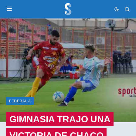
FEDERAL A
GIMNASIA TRAJO UNA
VICTORIA DE CHACO