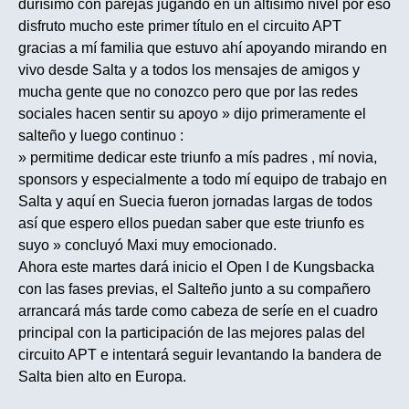
durísimo con parejas jugando en un altísimo nivel por eso
disfruto mucho este primer título en el circuito APT
gracias a mí familia que estuvo ahí apoyando mirando en
vivo desde Salta y a todos los mensajes de amigos y
mucha gente que no conozco pero que por las redes
sociales hacen sentir su apoyo » dijo primeramente el
salteño y luego continuo :
» permitime dedicar este triunfo a mís padres , mí novia,
sponsors y especialmente a todo mí equipo de trabajo en
Salta y aquí en Suecia fueron jornadas largas de todos
así que espero ellos puedan saber que este triunfo es
suyo » concluyó Maxi muy emocionado.
Ahora este martes dará inicio el Open I de Kungsbacka
con las fases previas, el Salteño junto a su compañero
arrancará más tarde como cabeza de seríe en el cuadro
principal con la participación de las mejores palas del
circuito APT e intentará seguir levantando la bandera de
Salta bien alto en Europa.