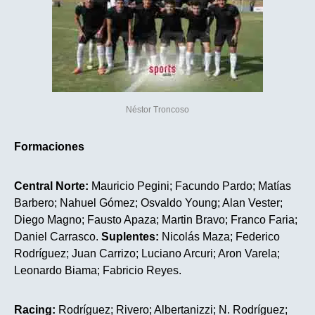
Néstor Troncoso
Formaciones
Central Norte:
Mauricio Pegini; Facundo Pardo; Matías
Barbero; Nahuel Gómez; Osvaldo Young; Alan Vester;
Diego Magno; Fausto Apaza; Martin Bravo; Franco Faria;
Daniel Carrasco.
Suplentes:
Nicolás Maza; Federico
Rodríguez; Juan Carrizo; Luciano Arcuri; Aron Varela;
Leonardo Biama; Fabricio Reyes.
Racing:
Rodríguez; Rivero; Albertanizzi; N. Rodríguez;