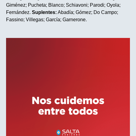
Giménez; Pucheta; Blanco; Schiavoni; Parodi; Oyola;
Fernández.
Suplentes:
Abadía; Gómez; Do Campo;
Fassino; Villegas; García; Garnerone.