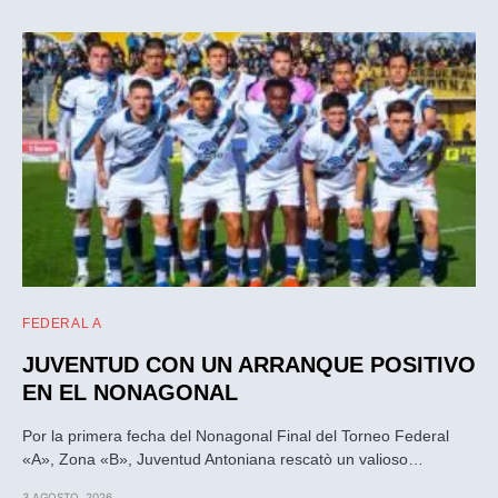
FEDERAL A
JUVENTUD CON UN ARRANQUE POSITIVO
EN EL NONAGONAL
Por la primera fecha del Nonagonal Final del Torneo Federal
«A», Zona «B», Juventud Antoniana rescatò un valioso…
3 AGOSTO, 2026