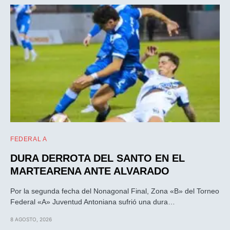
FEDERAL A
DURA DERROTA DEL SANTO EN EL
MARTEARENA ANTE ALVARADO
Por la segunda fecha del Nonagonal Final, Zona «B» del Torneo
Federal «A» Juventud Antoniana sufrió una dura…
8 AGOSTO, 2026