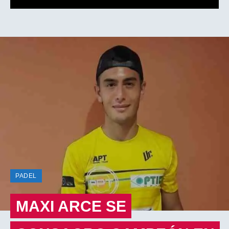
PADEL
MAXI ARCE SE