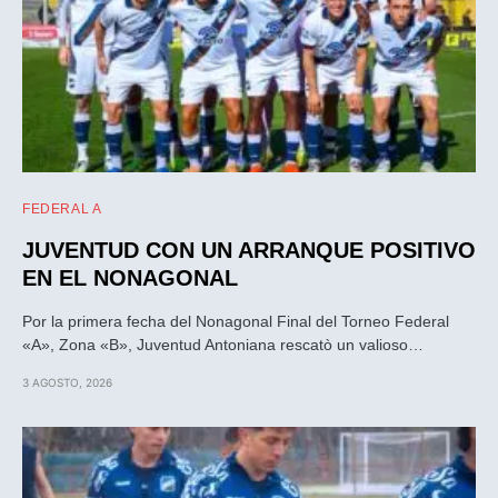
FEDERAL A
JUVENTUD CON UN ARRANQUE POSITIVO
EN EL NONAGONAL
Por la primera fecha del Nonagonal Final del Torneo Federal
«A», Zona «B», Juventud Antoniana rescatò un valioso…
3 AGOSTO, 2026