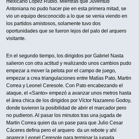
mexicano López Rubio. Mientras que Juventud
Antoniana no pudo hacer pie en esta primera mitad, se
vio un equipo desconocido a lo que se venia viendo en
los partidos amistosos, solamente tuvo dos
oportunidades que se fueron lejos del palo del arquero
visitante.
En el segundo tiempo, los dirigidos por Gabriel Nasta
salieron con otra actitud y realizando unos cambios pudo
empezar a mover la pelota por el campo de juego,
empezar a crea triangulaciones entre Matías Pato, Martin
Correa y Leonel Ceresole. Con Pato encabezando el
ataque, el «Santo» empezó a avanzar unos metros hasta
el área chica de los dirigidos por Víctor Nazareno Godoy,
donde tuvieron la posibilidad de abrir el marcador pero
no pudieron. Al pasar los minutos tras una jugada de
Martin Correa quien da un pase para que Julio Cesar
Cáceres defina pero el arquero da un rebote y ahí
aparece Leonel Ceresole para terminar la jugada