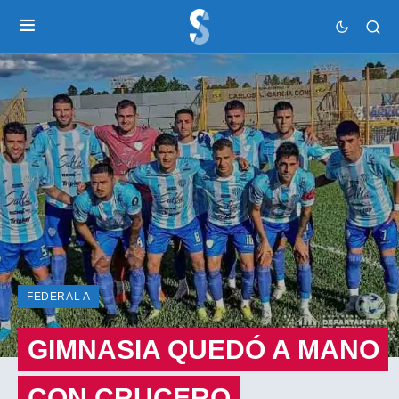
FEDERAL A
GIMNASIA QUEDÓ A MANO
CON CRUCERO