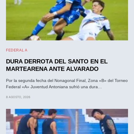
FEDERAL A
DURA DERROTA DEL SANTO EN EL
MARTEARENA ANTE ALVARADO
Por la segunda fecha del Nonagonal Final, Zona «B» del Torneo
Federal «A» Juventud Antoniana sufrió una dura…
8 AGOSTO, 2026