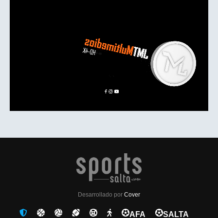
Desarrollado por
Cover
AFA
SALTA