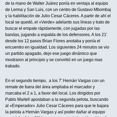
de la mano de Walter Juárez ponía en ventaja al equipo
de Lerma y San Luis, con un centro de Gustavo Mbombaj
y la habilitación de Julio Cesar Cáceres. A partir de ahí el
local se quedó, el «Verde» adelanto sus líneas y trato de
buscar el empate rápidamente, con jugadas por las
bandas, jugando a espalda de los defensores. A los 21′
desde los 12 pasos Brian Flores anotaba y ponía el
encuentro en igualdad. Los siguientes 24 minutos se vio
un partido apagado, dejo ese juego dinámico que
mostraron al principio y se convirtió en un juego mas
trabado.
En el segundo tiempo, a los 7′ Hernán Vargas con un
remate de fuera del área ampliaba el marcador y
marcaba el 2 a 1, a favor del local. Los dirigidos por
Pablo Martell apostaban a la segunda pelota, buscando
al «Emperador» Julio Cesar Cáceres para que le bajara
la pelota a Hernán Vargas y así poder dañar al equipo