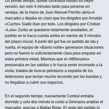
Un primer tiempo, donde Gimnasia mostro su mejor
versión, tan solo 4 minutos tardo para ponerse en
ventaja, de la mano de Juan Manuel Perrillo abría el
marcador y dejaba en claro que los dirigidos por Arnaldo
«Cacho» Sialle iban por todo. Los dirigidos por Cristian
«Lula» Zurita se quedaron totalmente anodados, el
partido se le hacia cuesta arriba en menos de 5 minutos
del pitazo inicial. A partir del gol fue un partido de ida y
vuelta, el equipo de «Barrio norte» generaron situaciones
pero no fueron lo suficientemente clara para empatar en
estos primera mitad. Mientras que el «Millonario»
presionaba en las salidas y lo hacia sentir incomodo a la
visita, trataba de buscar pelotazos a espalda de los
defensores que tenían mucho recorrido por las bandas y
no llegaban a cubrir sus espacios.
En el segundo tiempo, nuevamente Central entraba
dormido y solo dos minuto le costo a Gimnasia ampliar el
marcador, gracias a Matías Birge. El resto del partido lo