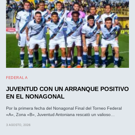
FEDERAL A
JUVENTUD CON UN ARRANQUE POSITIVO
EN EL NONAGONAL
Por la primera fecha del Nonagonal Final del Torneo Federal
«A», Zona «B», Juventud Antoniana rescatò un valioso…
3 AGOSTO, 2026