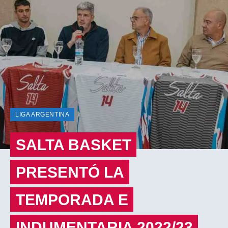
LIGA ARGENTINA
SALTA BASKET
PRESENTÓ LA
TEMPORADA E
INDUMENTARIA 2022/23