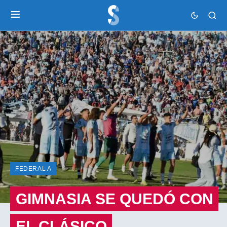
FEDERAL A
GIMNASIA SE QUEDÓ CON
EL CLÁSICO