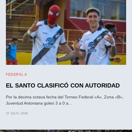
FEDERAL A
EL SANTO CLASIFICÓ CON AUTORIDAD
Por la decima octava fecha del Torneo Federal «A», Zona «B»,
Juventud Antoniana goleó 3 a 0 a…
27 JULIO, 2026