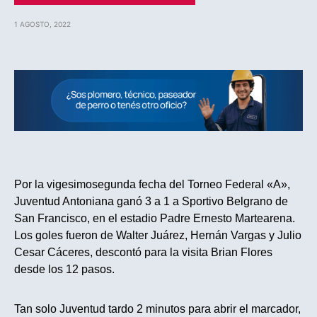
1 AGOSTO, 2022
Por la vigesimosegunda fecha del Torneo Federal «A»,
Juventud Antoniana ganó 3 a 1 a Sportivo Belgrano de
San Francisco, en el estadio Padre Ernesto Martearena.
Los goles fueron de Walter Juárez, Hernán Vargas y Julio
Cesar Cáceres, descontó para la visita Brian Flores
desde los 12 pasos.
Tan solo Juventud tardo 2 minutos para abrir el marcador,