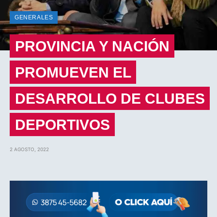
GENERALES
PROVINCIA Y NACIÓN
PROMUEVEN EL
DESARROLLO DE CLUBES
DEPORTIVOS
2 AGOSTO, 2022