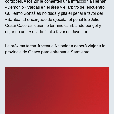
cordobés. A los 28′ le comenten una infracción a Hernán
«Demonio» Vargas en el área y el arbitro del encuentro,
Guillermo Gonzáles no duda y pita el penal a favor del
«Santo». El encargado de ejecutar el penal fue Julio
Cesar Cáceres, quien lo termino cambiando por gol y
dejando un resultado final a favor de Juventud.
La próxima fecha Juventud Antoniana deberá viajar a la
provincia de Chaco para enfrentar a Sarmiento.