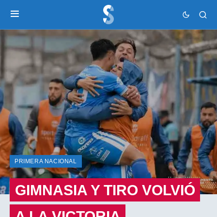
PRIMERA NACIONAL
GIMNASIA Y TIRO VOLVIÓ
A LA VICTORIA