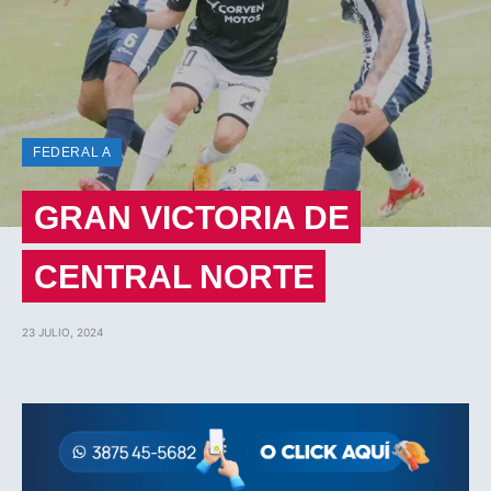
FEDERAL A
GRAN VICTORIA DE
CENTRAL NORTE
23 JULIO, 2024