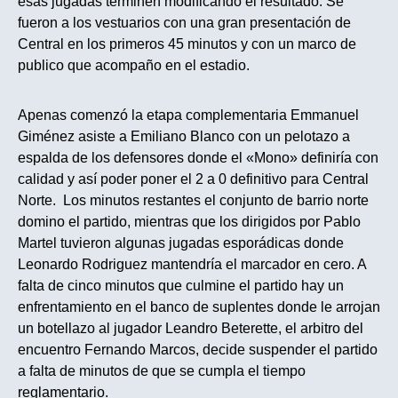
esas jugadas terminen modificando el resultado. Se
fueron a los vestuarios con una gran presentación de
Central en los primeros 45 minutos y con un marco de
publico que acompaño en el estadio.
Apenas comenzó la etapa complementaria Emmanuel
Giménez asiste a Emiliano Blanco con un pelotazo a
espalda de los defensores donde el «Mono» definiría con
calidad y así poder poner el 2 a 0 definitivo para Central
Norte. Los minutos restantes el conjunto de barrio norte
domino el partido, mientras que los dirigidos por Pablo
Martel tuvieron algunas jugadas esporádicas donde
Leonardo Rodriguez mantendría el marcador en cero. A
falta de cinco minutos que culmine el partido hay un
enfrentamiento en el banco de suplentes donde le arrojan
un botellazo al jugador Leandro Beterette, el arbitro del
encuentro Fernando Marcos, decide suspender el partido
a falta de minutos de que se cumpla el tiempo
reglamentario.