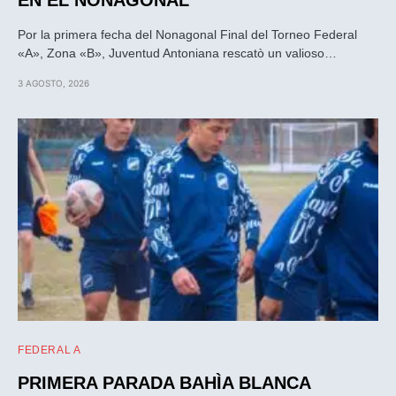
Por la primera fecha del Nonagonal Final del Torneo Federal
«A», Zona «B», Juventud Antoniana rescatò un valioso…
3 AGOSTO, 2026
FEDERAL A
PRIMERA PARADA BAHÌA BLANCA