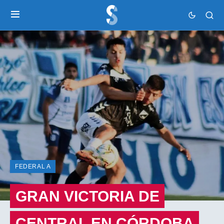
FEDERAL A
GRAN VICTORIA DE
CENTRAL EN CÓRDOBA