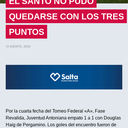
EL SANTO NO PUDO
QUEDARSE CON LOS TRES
PUNTOS
12 AGOSTO, 2024
Por la cuarta fecha del Torneo Federal «A», Fase
Revalida, Juventud Antoniana empato 1 a 1 con Douglas
Haig de Pergamino. Los goles del encuentro fueron de