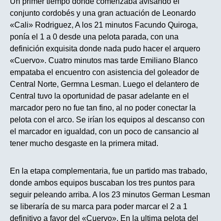
Un primer tiempo donde comenzaba avisando el
conjunto cordobés y una gran actuación de Leonardo
«Cali» Rodriguez, A los 21 minutos Facundo Quiroga,
ponía el 1 a 0 desde una pelota parada, con una
definición exquisita donde nada pudo hacer el arquero
«Cuervo». Cuatro minutos mas tarde Emiliano Blanco
empataba el encuentro con asistencia del goleador de
Central Norte, Germna Lesman. Luego el delantero de
Central tuvo la oportunidad de pasar adelante en el
marcador pero no fue tan fino, al no poder conectar la
pelota con el arco. Se irían los equipos al descanso con
el marcador en igualdad, con un poco de cansancio al
tener mucho desgaste en la primera mitad.
En la etapa complementaria, fue un partido mas trabado,
donde ambos equipos buscaban los tres puntos para
seguir peleando arriba. A los 23 minutos German Lesman
se liberaría de su marca para poder marcar el 2 a 1
definitivo a favor del «Cuervo». En la ultima pelota del