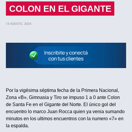
COLON EN EL GIGANTE
13 AGOSTO, 2024
Por la vigésima séptima fecha de la Primera Nacional,
Zona «B», Gimnasia y Tiro se impuso 1 a 0 ante Colon
de Santa Fe en el Gigante del Norte. El único gol del
encuentro lo marco Juan Rocca quien ya venia sumando
minutos en los ultimos encuentros con la numero «7» en
la espalda.