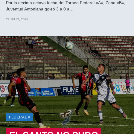
Por la decima octava fecha del Torneo Federal «A», Zona «B»,
Juventud Antoniana goleó 3 a 0 a…
27 JULIO, 2026
FEDERAL A