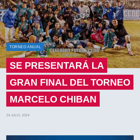
TORNEO ANUAL
SE PRESENTARÁ LA
GRAN FINAL DEL TORNEO
MARCELO CHIBAN
24 JULIO, 2024