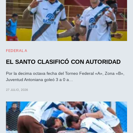
FEDERAL A
EL SANTO CLASIFICÓ CON AUTORIDAD
Por la decima octava fecha del Torneo Federal «A», Zona «B»,
Juventud Antoniana goleó 3 a 0 a…
27 JULIO, 2026