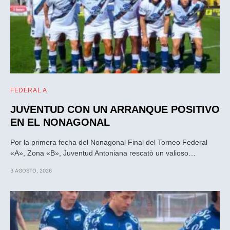
FEDERAL A
JUVENTUD CON UN ARRANQUE POSITIVO
EN EL NONAGONAL
Por la primera fecha del Nonagonal Final del Torneo Federal
«A», Zona «B», Juventud Antoniana rescatò un valioso…
3 AGOSTO, 2026