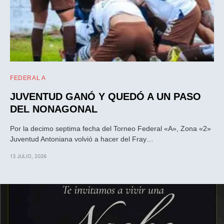
FEDERAL A
JUVENTUD GANÓ Y QUEDÓ A UN PASO
DEL NONAGONAL
Por la decimo septima fecha del Torneo Federal «A», Zona «2»
Juventud Antoniana volvió a hacer del Fray…
13 JULIO, 2026