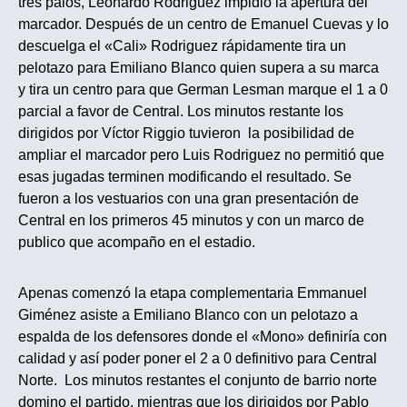
tres palos, Leonardo Rodriguez impidió la apertura del
marcador. Después de un centro de Emanuel Cuevas y lo
descuelga el «Cali» Rodriguez rápidamente tira un
pelotazo para Emiliano Blanco quien supera a su marca
y tira un centro para que German Lesman marque el 1 a 0
parcial a favor de Central. Los minutos restante los
dirigidos por Víctor Riggio tuvieron la posibilidad de
ampliar el marcador pero Luis Rodriguez no permitió que
esas jugadas terminen modificando el resultado. Se
fueron a los vestuarios con una gran presentación de
Central en los primeros 45 minutos y con un marco de
publico que acompaño en el estadio.
Apenas comenzó la etapa complementaria Emmanuel
Giménez asiste a Emiliano Blanco con un pelotazo a
espalda de los defensores donde el «Mono» definiría con
calidad y así poder poner el 2 a 0 definitivo para Central
Norte. Los minutos restantes el conjunto de barrio norte
domino el partido, mientras que los dirigidos por Pablo