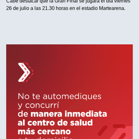
Cabe destacar que la Gran Final se jugará el día viernes
26 de julio a las 21.30 horas en el estadio Martearena.