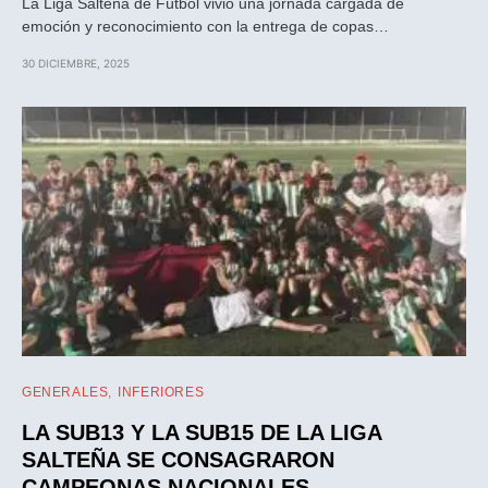
La Liga Salteña de Fútbol vivió una jornada cargada de
emoción y reconocimiento con la entrega de copas…
30 DICIEMBRE, 2025
GENERALES
INFERIORES
LA SUB13 Y LA SUB15 DE LA LIGA
SALTEÑA SE CONSAGRARON
CAMPEONAS NACIONALES