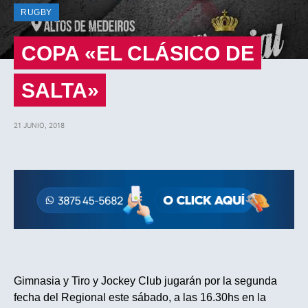
RUGBY
COPA «EL CLÁSICO DE
SALTA»
21 JUNIO, 2018
Gimnasia y Tiro y Jockey Club jugarán por la segunda
fecha del Regional este sábado, a las 16.30hs en la