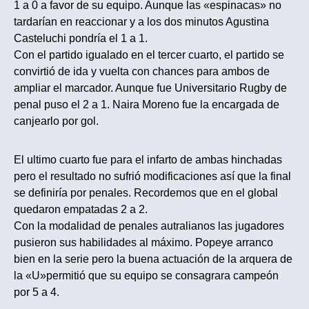
1 a 0 a favor de su equipo. Aunque las «espinacas» no
tardarían en reaccionar y a los dos minutos Agustina
Casteluchi pondría el 1 a 1.
Con el partido igualado en el tercer cuarto, el partido se
convirtió de ida y vuelta con chances para ambos de
ampliar el marcador. Aunque fue Universitario Rugby de
penal puso el 2 a 1. Naira Moreno fue la encargada de
canjearlo por gol.
El ultimo cuarto fue para el infarto de ambas hinchadas
pero el resultado no sufrió modificaciones así que la final
se definiría por penales. Recordemos que en el global
quedaron empatadas 2 a 2.
Con la modalidad de penales autralianos las jugadores
pusieron sus habilidades al máximo. Popeye arranco
bien en la serie pero la buena actuación de la arquera de
la «U»permitió que su equipo se consagrara campeón
por 5 a 4.