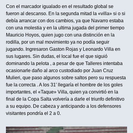
Con el marcador igualado en el resultado global se
fueron al descanso. En la segunda mitad la «villa» si o si
debía arrancar con dos cambios, ya que Navarro estaba
con una molestia y en la ultima jugada del primer tiempo
Mauricio Hoyos, quien jugo con una distinción en la
rodilla, por un mal movimiento ya no podía seguir
jugando. Ingresaron Gaston Rojas y Leonardo Villa en
sus lugares. Sin dudas, el local fue el que siguió
dominando la pelota , a pesar de que Talleres intentaba
ocasionarle daño al arco custodiado por Juan Cruz
Mulieri, que paso algunos sobre saltos pero su respuesta
fue la correcta . A los 31′ llegaría el hombre de los goles
importantes, el «Taque» Villa, quien ya convirtió en la
final de la Copa Salta volvería a darle el triunfo definitivo
a su equipo. De cabeza y anticipando a los defensores
visitantes pondría el 2 a 0.