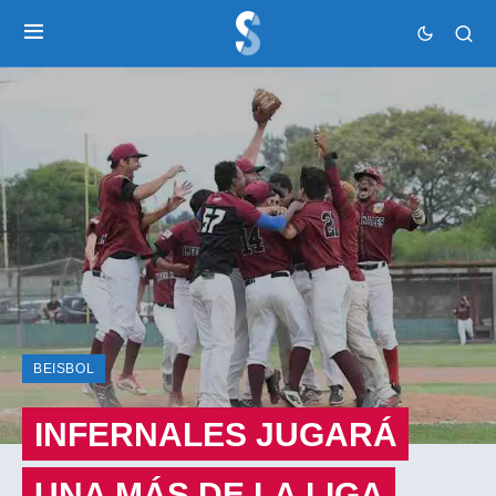
BEISBOL
INFERNALES JUGARÁ
UNA MÁS DE LA LIGA