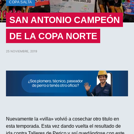
COPA SALTA
SAN ANTONIO CAMPEÓN
DE LA COPA NORTE
25 NOVIEMBRE, 2019
Nuevamente la «villa» volvió a cosechar otro titulo en
esta temporada. Esta vez dando vuelta el resultado de
ida contra Talleres de Perico y así quedándose con este