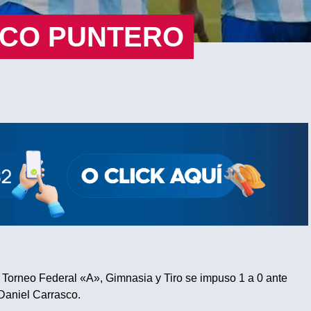
ICO PUNTERO
 Torneo Federal «A», Gimnasia y Tiro se impuso 1 a 0 ante
Daniel Carrasco.