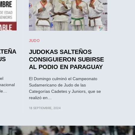
JUDO
LTEÑA
JUDOKAS SALTEÑOS
US
CONSIGUIERON SUBIRSE
AL PODIO EN PARAGUAY
el
El Domingo culminó el Campeonato
nacional
Sudamericano de Judo de las
 de…
Categorías Cadetes y Juniors, que se
realizó en…
18 SEPTIEMBRE, 2024