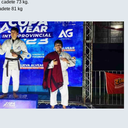
 cadete 73 kg.
adete 81 kg