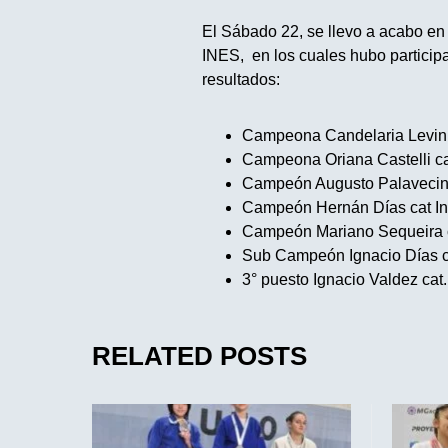
El Sábado 22, se llevo a acabo en
INES, en los cuales hubo particip
resultados:
Campeona Candelaria Levin 
Campeona Oriana Castelli ca
Campeón Augusto Palavecino c
Campeón Hernán Días cat Inf
Campeón Mariano Sequeira c
Sub Campeón Ignacio Días cat
3° puesto Ignacio Valdez cat
RELATED POSTS