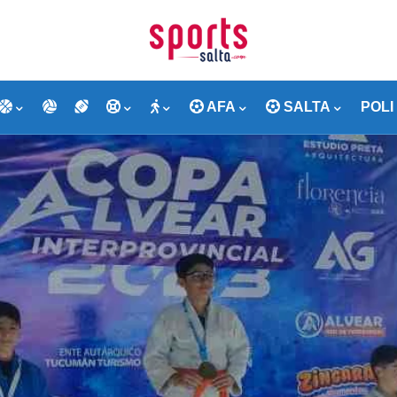
AFA
SALTA
POLI