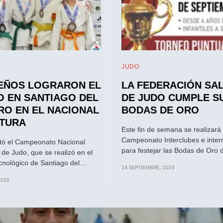
JUDO
EÑOS LOGRARON EL
LA FEDERACIÓN SA
O EN SANTIAGO DEL
DE JUDO CUMPLE S
RO EN EL NACIONAL
BODAS DE ORO
TURA
Este fin de semana se realizará 
Campeonato Interclubes e inter
tó el Campeonato Nacional
para festejar las Bodas de Oro
 de Judo, que se realizó en el
nológico de Santiago del…
24 SEPTIEMBRE, 2024
2025