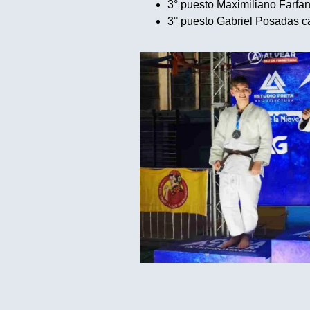
3° puesto Maximiliano Farfan
3° puesto Gabriel Posadas c