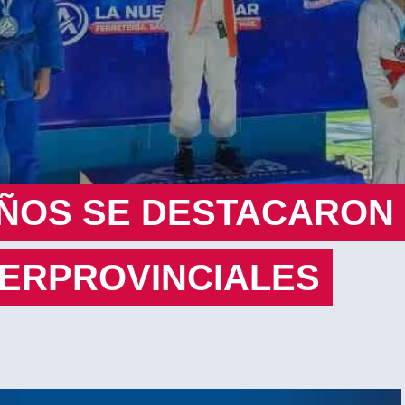
ÑOS SE DESTACARON
TERPROVINCIALES