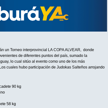
mán un Torneo interprovincial LA COPA ALVEAR, donde
ovenientes de diferentes puntos del país, sumado la
guay, lo cual sitúo al evento como uno de los más
Los cuales hubo participación de Judokas Salteños arrojando
adete 90 kg
ino
ete 58 kg