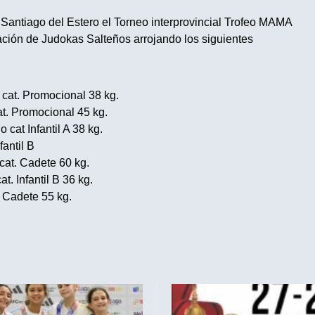
 Santiago del Estero el Torneo interprovincial Trofeo MAMA
ación de Judokas Salteños arrojando los siguientes
cat. Promocional 38 kg.
t. Promocional 45 kg.
at Infantil A 38 kg.
antil B
at. Cadete 60 kg.
. Infantil B 36 kg.
. Cadete 55 kg.