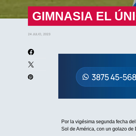
GIMNASIA EL ÚN
24 JULIO, 2023
Por la vigésima segunda fecha del
Sol de América, con un golazo de 