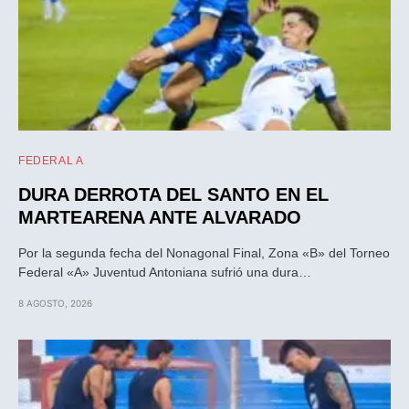
FEDERAL A
DURA DERROTA DEL SANTO EN EL
MARTEARENA ANTE ALVARADO
Por la segunda fecha del Nonagonal Final, Zona «B» del Torneo
Federal «A» Juventud Antoniana sufrió una dura…
8 AGOSTO, 2026