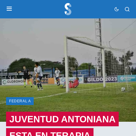
FEDERAL A
JUVENTUD ANTONIANA
ESTA EN TERAPIA