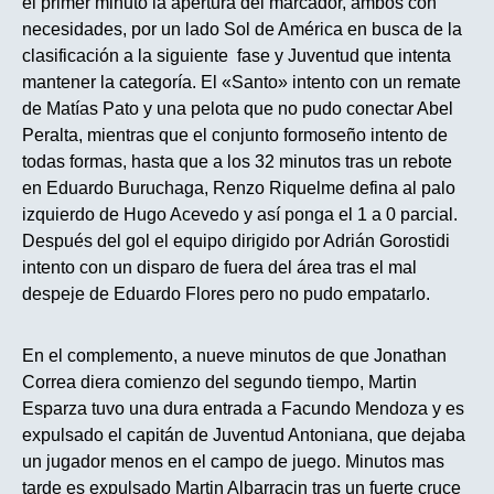
el primer minuto la apertura del marcador, ambos con
necesidades, por un lado Sol de América en busca de la
clasificación a la siguiente fase y Juventud que intenta
mantener la categoría. El «Santo» intento con un remate
de Matías Pato y una pelota que no pudo conectar Abel
Peralta, mientras que el conjunto formoseño intento de
todas formas, hasta que a los 32 minutos tras un rebote
en Eduardo Buruchaga, Renzo Riquelme defina al palo
izquierdo de Hugo Acevedo y así ponga el 1 a 0 parcial.
Después del gol el equipo dirigido por Adrián Gorostidi
intento con un disparo de fuera del área tras el mal
despeje de Eduardo Flores pero no pudo empatarlo.
En el complemento, a nueve minutos de que Jonathan
Correa diera comienzo del segundo tiempo, Martin
Esparza tuvo una dura entrada a Facundo Mendoza y es
expulsado el capitán de Juventud Antoniana, que dejaba
un jugador menos en el campo de juego. Minutos mas
tarde es expulsado Martin Albarracin tras un fuerte cruce