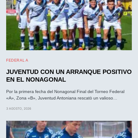
FEDERAL A
JUVENTUD CON UN ARRANQUE POSITIVO
EN EL NONAGONAL
Por la primera fecha del Nonagonal Final del Torneo Federal
«A», Zona «B», Juventud Antoniana rescatò un valioso…
3 AGOSTO, 2026