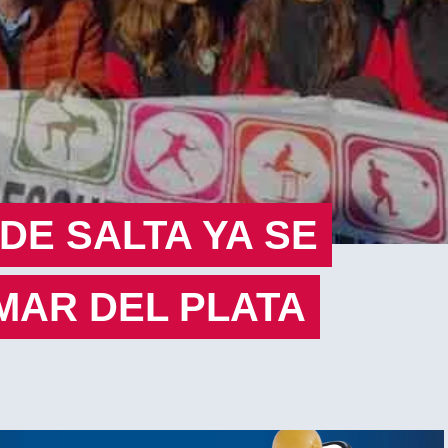
DE SALTA YA SE
MAR DEL PLATA