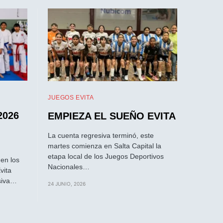
JUEGOS EVITA
2026
EMPIEZA EL SUEÑO EVITA
La cuenta regresiva terminó, este
martes comienza en Salta Capital la
etapa local de los Juegos Deportivos
 en los
Nacionales…
vita
siva…
24 JUNIO, 2026