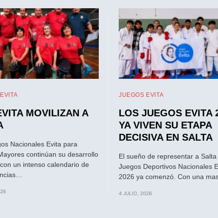
EVITA
JUEGOS EVITA
EVITA MOVILIZAN A
LOS JUEGOS EVITA 
A
YA VIVEN SU ETAPA
DECISIVA EN SALTA
os Nacionales Evita para
Mayores continúan su desarrollo
El sueño de representar a Salta
 con un intenso calendario de
Juegos Deportivos Nacionales E
ncias…
2026 ya comenzó. Con una ma
026
4 JULIO, 2026