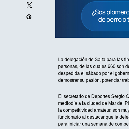
La delegación de Salta para las fi
personas, de las cuales 660 son de
despedida el sábado por el gober
demostrar su pasión, potenciar tra
El secretario de Deportes Sergio C
mediodía a la ciudad de Mar del Pl
la competitividad amateur, son muy
funcionario al destacar que la dele
para iniciar una semana de compe