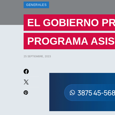
GENERALES
EL GOBIERNO P
PROGRAMA ASIS
25 SEPTIEMBRE, 2023