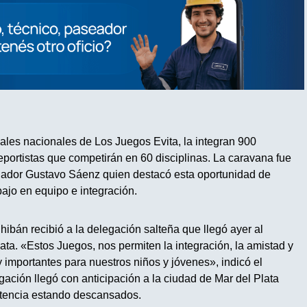
nales nacionales de Los Juegos Evita, la integran 900
portistas que competirán en 60 disciplinas. La caravana fue
nador Gustavo Sáenz quien destacó esta oportunidad de
bajo en equipo e integración.
hibán recibió a la delegación salteña que llegó ayer al
ata. «Estos Juegos, nos permiten la integración, la amistad y
 importantes para nuestros niños y jóvenes», indicó el
gación llegó con anticipación a la ciudad de Mar del Plata
tencia estando descansados.