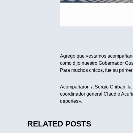
Agregó que «estamos acompañando 
como dijo nuestro Gobernador Gus
Para muchos chicos, fue su primera
Acompañaron a Sergio Chiban, la 
coordinador general Claudio Acuña
deportes».
RELATED POSTS