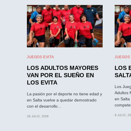
JUEGOS EVITA
JUEGOS 
LOS ADULTOS MAYORES
LOS 
VAN POR EL SUEÑO EN
SALT
LOS EVITA
Los Jueg
Adultos 
La pasión por el deporte no tiene edad y
en Salta
en Salta vuelve a quedar demostrado
compete
con el desarrollo…
8 JULIO, 2
28 JULIO, 2026