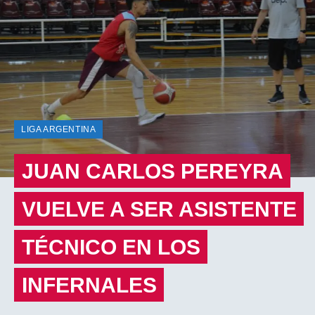
LIGA ARGENTINA
JUAN CARLOS PEREYRA
VUELVE A SER ASISTENTE
TÉCNICO EN LOS
INFERNALES