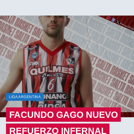
LIGA ARGENTINA
FACUNDO GAGO NUEVO
REFUERZO INFERNAL