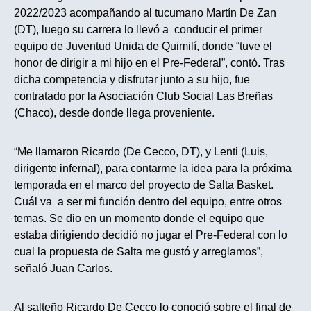
2022/2023 acompañando al tucumano Martín De Zan
(DT), luego su carrera lo llevó a conducir el primer
equipo de Juventud Unida de Quimilí, donde “tuve el
honor de dirigir a mi hijo en el Pre-Federal”, contó. Tras
dicha competencia y disfrutar junto a su hijo, fue
contratado por la Asociación Club Social Las Breñas
(Chaco), desde donde llega proveniente.
“Me llamaron Ricardo (De Cecco, DT), y Lenti (Luis,
dirigente infernal), para contarme la idea para la próxima
temporada en el marco del proyecto de Salta Basket.
Cuál va a ser mi función dentro del equipo, entre otros
temas. Se dio en un momento donde el equipo que
estaba dirigiendo decidió no jugar el Pre-Federal con lo
cual la propuesta de Salta me gustó y arreglamos”,
señaló Juan Carlos.
Al salteño Ricardo De Cecco lo conoció sobre el final de