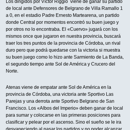
Los dirigidos por Víctor Riggio viene de ganar su partido
de local ante Defensores de Belgrano de Villa Ramallo 1
a 0, en el estadio Padre Ernesto Martearena, un partido
donde Central por momentos encontró su buen juego y
por otros no lo encontraba. El «Cuervo» jugará con los
mismos once que jugaron en nuestra provincia, buscará
traer los tres puntos de la provincia de Córdoba, un rival
duro pero que podrá quedarse con la victoria si muestra
su buen juego como lo hizo ante Sarmiento de La Banda,
el segundo tiempo ante Sol de América y Crucero del
Norte.
Atenas viene de empatar ante Sol de América en la
provincia de Córdoba, una victoria ante Sportivo Las
Parejas y una derrota ante Sportivo Belgrano de San
Francisco. Los «Albos del Imperio» deben ganar de local
para sumar y colocarse en las primeras posiciones para
clasificar y pelear por el ascenso. Sino el sueño se le ira
desvaneciendo al pasar los partidos y no poder alcanzar