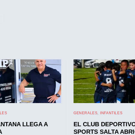
LES
GENERALES
INFANTILES
ANTANA LLEGA A
EL CLUB DEPORTIV
A
SPORTS SALTA ABR