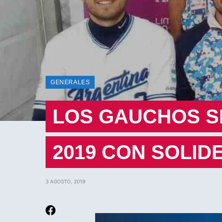
GENERALES
LOS GAUCHOS SE
2019 CON SOLID
3 AGOSTO, 2019