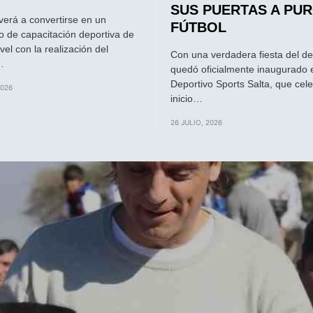
SUS PUERTAS A PU
lverá a convertirse en un
FÚTBOL
o de capacitación deportiva de
vel con la realización del
Con una verdadera fiesta del d
…
quedó oficialmente inaugurado 
Deportivo Sports Salta, que cele
2026
inicio…
26 JULIO, 2026