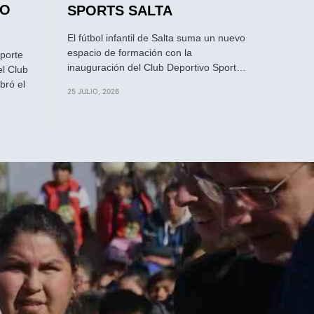
RO
SPORTS SALTA
El fútbol infantil de Salta suma un nuevo
espacio de formación con la
eporte
inauguración del Club Deportivo Sport…
el Club
bró el
25 JULIO, 2026