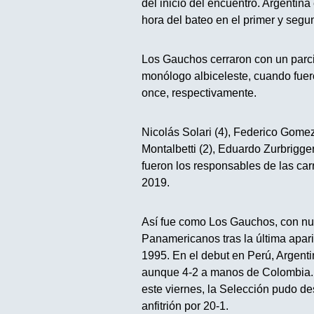
del inicio del encuentro. Argentina
hora del bateo en el primer y segu
Los Gauchos cerraron con un parcia
monólogo albiceleste, cuando fuer
once, respectivamente.
Nicolás Solari (4), Federico Gomez
Montalbetti (2), Eduardo Zurbrigge
fueron los responsables de las car
2019.
Así fue como Los Gauchos, con nuev
Panamericanos tras la última apari
1995. En el debut en Perú, Argenti
aunque 4-2 a manos de Colombia. E
este viernes, la Selección pudo des
anfitrión por 20-1.