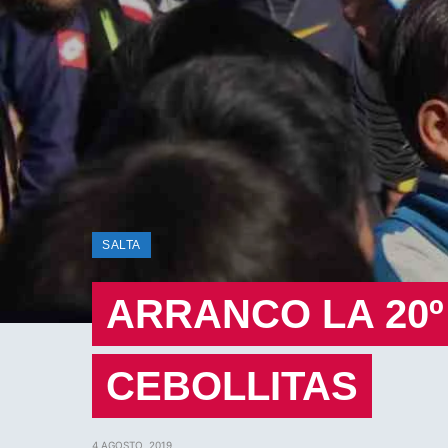
SALTA
ARRANCO LA 20º
CEBOLLITAS
4 AGOSTO, 2019