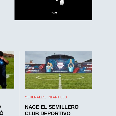
GENERALES
INFANTILES
O
NACE EL SEMILLERO
IÓ
CLUB DEPORTIVO