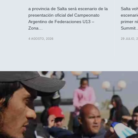
a provincia de Salta será escenario de la
Salta vo
presentación oficial del Campeonato
escenari
Argentino de Federaciones U13 –
primer ni
Zona…
Summit
4 AGOSTO, 2026
29 JULIO, 