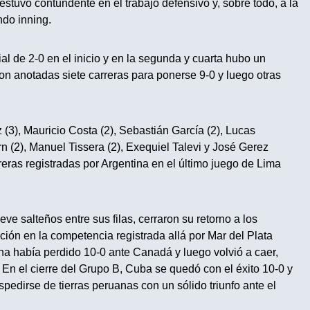
 estuvo contundente en el trabajo defensivo y, sobre todo, a la
ndo inning.
l de 2-0 en el inicio y en la segunda y cuarta hubo un
on anotadas siete carreras para ponerse 9-0 y luego otras
 (3), Mauricio Costa (2), Sebastián García (2), Lucas
rn (2), Manuel Tissera (2), Exequiel Talevi y José Gerez
reras registradas por Argentina en el último juego de Lima
e salteños entre sus filas, cerraron su retorno a los
ción en la competencia registrada allá por Mar del Plata
na había perdido 10-0 ante Canadá y luego volvió a caer,
n el cierre del Grupo B, Cuba se quedó con el éxito 10-0 y
pedirse de tierras peruanas con un sólido triunfo ante el