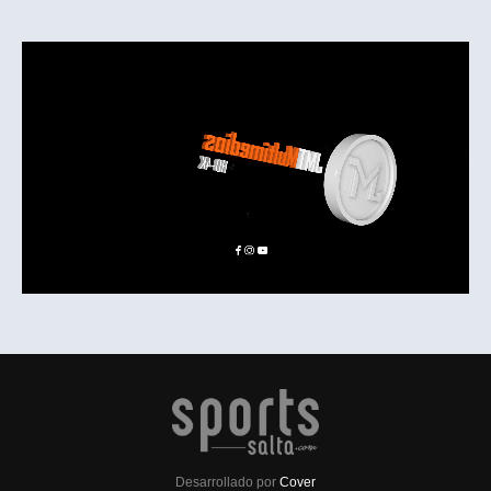
Desarrollado por
Cover