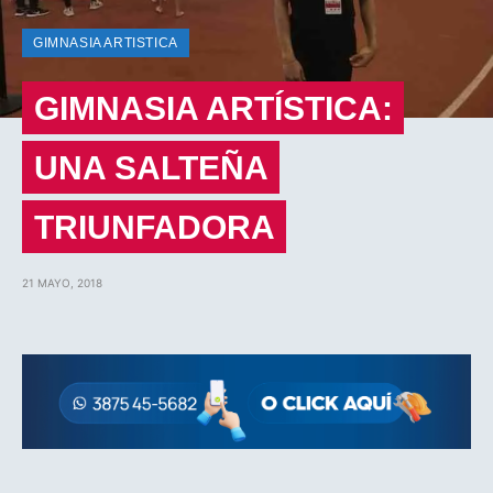
GIMNASIA ARTISTICA
GIMNASIA ARTÍSTICA:
UNA SALTEÑA
TRIUNFADORA
21 MAYO, 2018