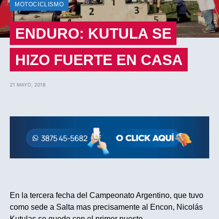
MOTOCICLISMO
ENDURO: KUTULA SE
HIZO FUERTE EN CASA
21 MAYO, 2018
En la tercera fecha del Campeonato Argentino, que tuvo
como sede a Salta mas precisamente al Encon, Nicolás
Kutulas se quedo con el primer puesto.