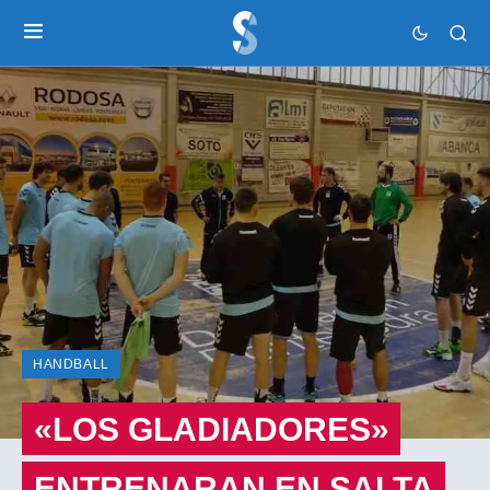
HANDBALL
«LOS GLADIADORES»
ENTRENARAN EN SALTA