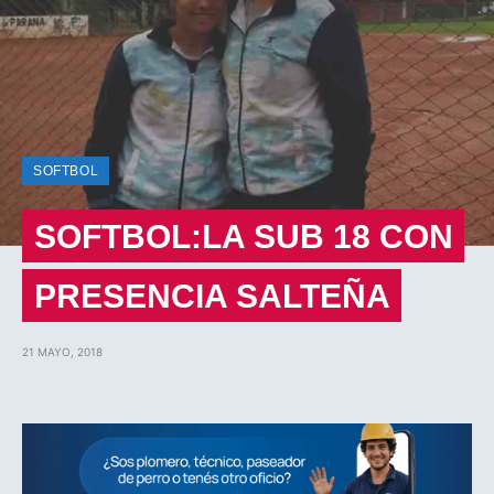
SOFTBOL
SOFTBOL:LA SUB 18 CON
PRESENCIA SALTEÑA
21 MAYO, 2018