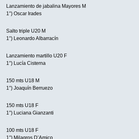
Lanzamiento de jabalina Mayores M
1°) Oscar Irades
Salto triple U20 M
1°) Leonardo Albarracín
Lanzamiento martillo U20 F
1°) Lucía Cisterna
150 mts U18 M
1°) Joaquín Berruezo
150 mts U18 F
1°) Luciana Gianzanti
100 mts U18 F
1°) Milagros D’Amico