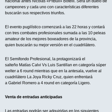
nacional antes Nicolás «Pitbull» Botelli. Será un
duelo de
campeones y cada uno con características diferentes
buscarán sus respectivos triunfos.
El evento pugilístico comenzará a las 22 horas y contará
con tres combates profesionales sumada a las 10 peleas
amateur de los mejores boxeadores de la provincia,
quien buscarán su mejor versión en el cuadrilátero.
El Semifondo
Profesional, la protagonizará el
salteño Matías Calvi Vs Luis Santillan en
categoría súper
welter a 6 round mientras que en la antesala, vuelve al
cuadrilátero La Joya Ricky Cruz, quien enfrentará
a Gabriel Romero a 4 round en categoría Ligero.
Venta de entradas anticipadas
Las entradas podrán ser adquiridas en los siguientes