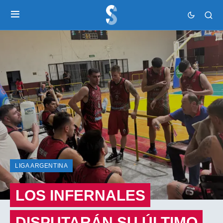
LIGA ARGENTINA
LOS INFERNALES
DISPUTARÁN SU ÚLTIMO