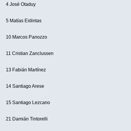
4 José Otaduy
5 Matías Eidintas
10 Marcos Panozzo
11 Cristian Zanclussen
13 Fabián Martínez
14 Santiago Arese
15 Santiago Lezcano
21 Damián Tintorelli