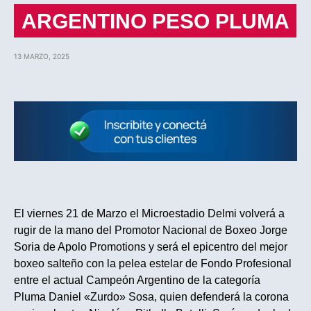
ARGENTINO PESO PLUMA
13 MARZO, 2025
El viernes 21 de Marzo el Microestadio Delmi volverá a
rugir de la mano del Promotor Nacional de Boxeo Jorge
Soria de Apolo Promotions y será el epicentro del mejor
boxeo salteño con la pelea estelar de Fondo Profesional
entre el actual Campeón Argentino de la categoría
Pluma Daniel «Zurdo» Sosa, quien defenderá la corona