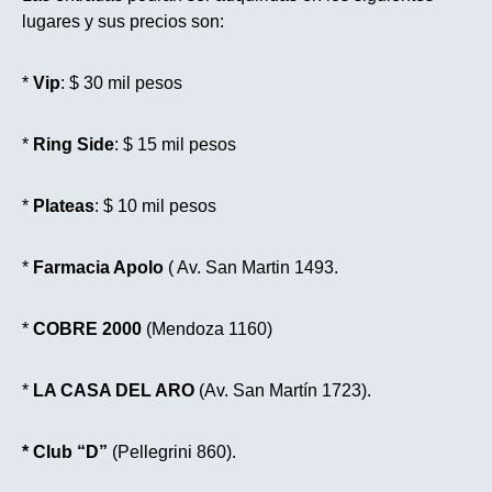
lugares y sus precios son:
*
Vip
: $ 30 mil pesos
*
Ring
Side
: $ 15 mil pesos
*
Plateas
: $ 10 mil pesos
*
Farmacia Apolo
( Av. San Martin 1493.
*
COBRE 2000
(Mendoza 1160)
*
LA CASA DEL ARO
(Av. San Martín 1723).
* Club “D”
(Pellegrini 860).