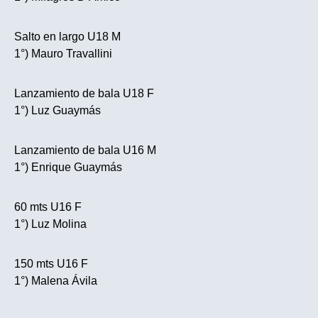
Salto en largo U18 M
1°) Mauro Travallini
Lanzamiento de bala U18 F
1°) Luz Guaymás
Lanzamiento de bala U16 M
1°) Enrique Guaymás
60 mts U16 F
1°) Luz Molina
150 mts U16 F
1°) Malena Ávila