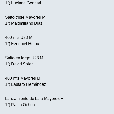
1°) Luciana Gennari
Salto triple Mayores M
1°) Maximiliano Díaz
400 mts U23 M
1°) Ezequiel Helou
Salto en largo U23 M
1°) David Soler
400 mts Mayores M
1°) Lautaro Hernández
Lanzamiento de bala Mayores F
1°) Paula Ochoa