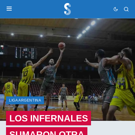
LIGA ARGENTINA
LOS INFERNALES
SUMARON OTRA