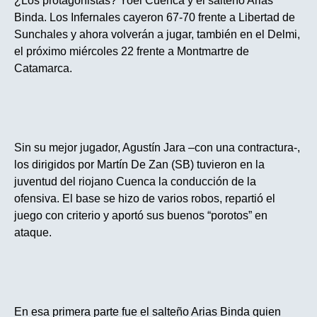
¿Los protagonistas? Yoel Cuenca y el salteño Arias
Binda. Los Infernales cayeron 67-70 frente a Libertad de
Sunchales y ahora volverán a jugar, también en el Delmi,
el próximo miércoles
22 frente a Montmartre de
Catamarca.
Sin su mejor jugador, Agustín Jara –con una contractura-,
los dirigidos por Martín De Zan (SB) tuvieron en la
juventud del riojano Cuenca la conducción de la
ofensiva. El base se hizo de varios robos, repartió el
juego con criterio y aportó sus buenos “porotos” en
ataque.
En esa primera parte fue el salteño Arias Binda quien