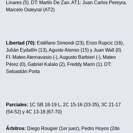
Linares (5). DT: Martín De Zan. AT1: Juan Carlos Pereyra.
Marcelo Outeyral (AT2)
Libertad (70):
Estéfano Simondi (23), Enzo Rupcic (16),
Julián Eydallín (13), Agusto Alonso (15) y Juan Wall (0)
FI. Mateo Aternavasio (-), Augusto Barbieri (-), Mateo
Pérez (0), Gabriel Kalalo (2), Freddy Marin (1). DT:
Sebastián Porta
Parciales:
1C SB 18-19 L, 2C 15-16 (33-35), 3C 21-17
(54-52) y 4C 13-18 (67-70)
Árbitros:
Diego Rougier (1er juez), Pedro Hoyos (2do