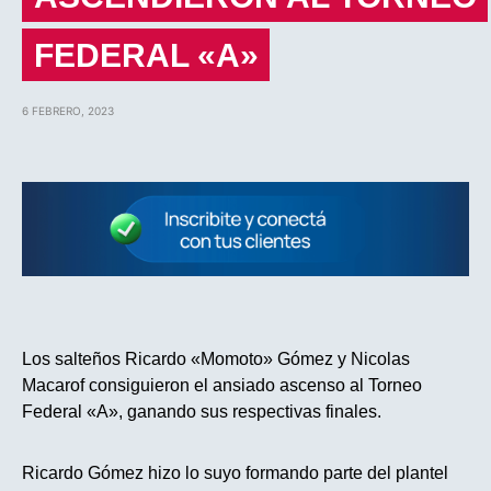
FEDERAL «A»
6 FEBRERO, 2023
Los salteños Ricardo «Momoto» Gómez y Nicolas
Macarof consiguieron el ansiado ascenso al Torneo
Federal «A», ganando sus respectivas finales.
Ricardo Gómez hizo lo suyo formando parte del plantel