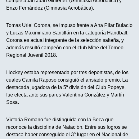
completaban Juan Giménez (Gimnasia Acrobática) y
Enzo Fernández (Gimnasia Acrobática).
Tomas Uriel Corona, se impuso frente a Ana Pilar Bulacio
y Lucas Maximiliano Santillán en la categoría Handball.
Corona es actual integrante de la selección salteña, y
además resultó campeón con el club Mitre del Torneo
Regional Juvenil 2018.
Hockey estaba representada por tres deportistas, de los
cuales Camila Raposo consiguió el ansiado premio. La
destacada jugadora de la 5ª división del Club Popeye,
fue electa ante sus pares Valentina González y Martín
Sosa.
Victoria Romano fue distinguida con la Beca que
reconoce la disciplina de Natación. Entre sus logros se
destaca haber conseguido el 3º lugar en el Nacional de