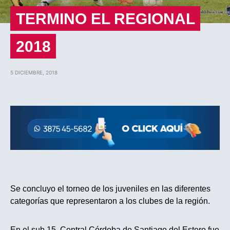
TERMINO EL REGIONAL
2018
5 DICIEMBRE, 2018
Se concluyo el torneo de los juveniles en las diferentes
categorías que representaron a los clubes de la región.
En el sub 15, Central Córdoba de Santiago del Estero fue