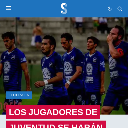
FEDERAL A
LOS JUGADORES DE
JUVENTUD SE HARÁN