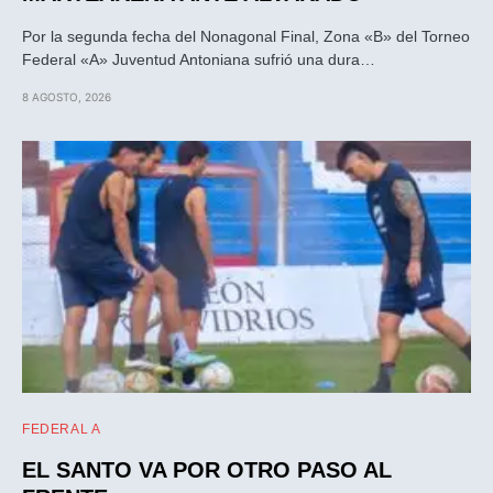
Por la segunda fecha del Nonagonal Final, Zona «B» del Torneo
Federal «A» Juventud Antoniana sufrió una dura…
8 AGOSTO, 2026
FEDERAL A
EL SANTO VA POR OTRO PASO AL