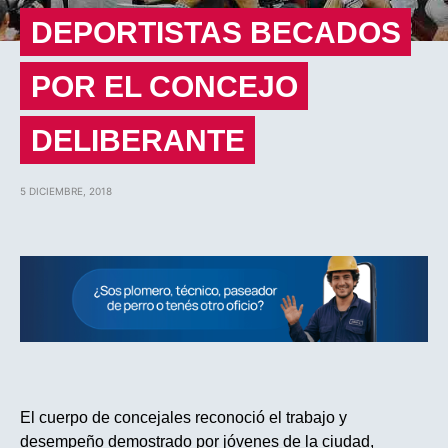
DEPORTISTAS BECADOS
POR EL CONCEJO
DELIBERANTE
5 DICIEMBRE, 2018
El cuerpo de concejales reconoció el trabajo y
desempeño demostrado por jóvenes de la ciudad,