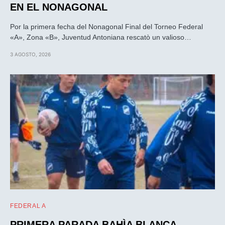
EN EL NONAGONAL
Por la primera fecha del Nonagonal Final del Torneo Federal
«A», Zona «B», Juventud Antoniana rescatò un valioso…
3 AGOSTO, 2026
FEDERAL A
PRIMERA PARADA BAHÌA BLANCA