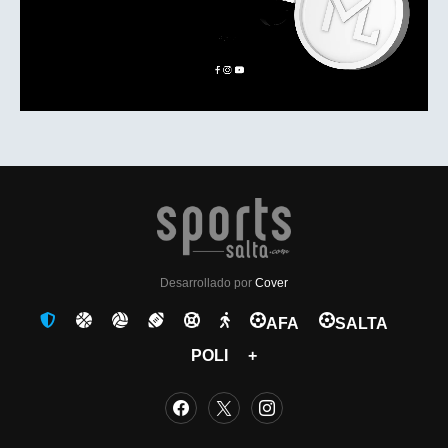
Desarrollado por
Cover
AFA
SALTA
POLI
+