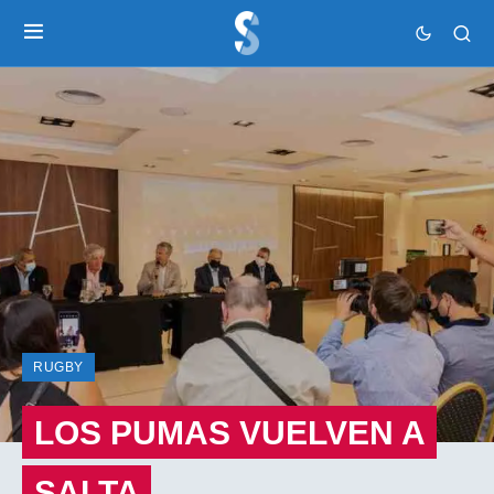
RUGBY
LOS PUMAS VUELVEN A
SALTA