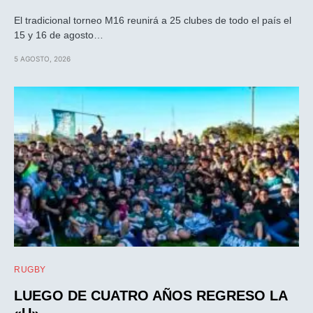
El tradicional torneo M16 reunirá a 25 clubes de todo el país el
15 y 16 de agosto…
5 AGOSTO, 2026
RUGBY
LUEGO DE CUATRO AÑOS REGRESO LA
«U»