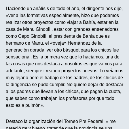
Haciendo un análisis de todo el año, el dirigente nos dijo,
«ver a las formativas especialmente, hizo que podamos
realizar otros proyectos como viajar a Bahía, estar en la
casa de Manu Ginobili, estar con grandes entrenadores
como Cepo Ginobili, el presidente de Bahía que es
hermano de Manu, el «oveja» Hernández de la
generación dorada, ver otro básquet para los chicos fue
sensacional. Es la primera vez que lo hacíamos, una de
las cosas que nos destaca a nosotros es que vamos para
adelante, siempre creando proyectos nuevos. Lo veíamos
muy lejano pero el trabajo de los padres, de los chicos de
la dirigencia se pudo cumplir. No quiero dejar de destacar
a los padres que llevan a los chicos, que pagan la cuota,
que saben como trabajan los profesores por que todo
esto es a pulmón».
Destaco la organización del Torneo Pre Federal, » me
pareció muy bueno, tratar de que la provincia se una