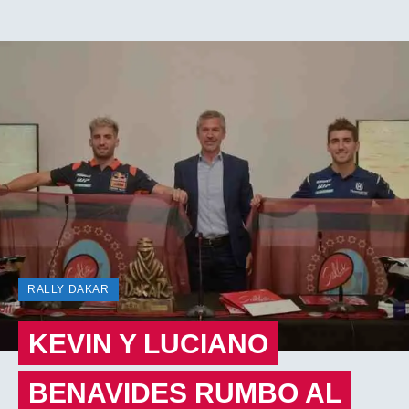
RALLY DAKAR
KEVIN Y LUCIANO
BENAVIDES RUMBO AL