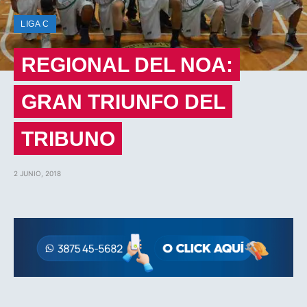
LIGA C
REGIONAL DEL NOA:
GRAN TRIUNFO DEL
TRIBUNO
2 JUNIO, 2018