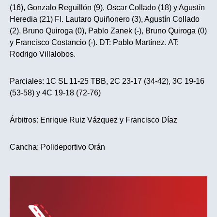
(16), Gonzalo Reguillón (9), Oscar Collado (18) y Agustín
Heredia (21) FI. Lautaro Quiñonero (3), Agustín Collado
(2), Bruno Quiroga (0), Pablo Zanek (-), Bruno Quiroga (0)
y Francisco Costancio (-). DT: Pablo Martínez. AT:
Rodrigo Villalobos.
Parciales: 1C SL 11-25 TBB, 2C 23-17 (34-42), 3C 19-16
(53-58) y 4C 19-18 (72-76)
Árbitros: Enrique Ruiz Vázquez y Francisco Díaz
Cancha: Polideportivo Orán