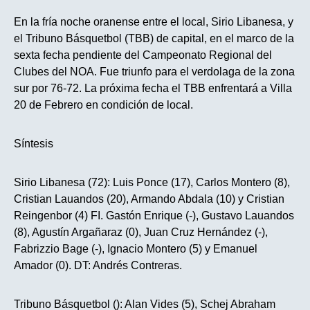
En la fría noche oranense entre el local, Sirio Libanesa, y
el Tribuno Básquetbol (TBB) de capital, en el marco de la
sexta fecha pendiente del Campeonato Regional del
Clubes del NOA. Fue triunfo para el verdolaga de la zona
sur por 76-72. La próxima fecha el TBB enfrentará a Villa
20 de Febrero en condición de local.
Síntesis
Sirio Libanesa (72): Luis Ponce (17), Carlos Montero (8),
Cristian Lauandos (20), Armando Abdala (10) y Cristian
Reingenbor (4) FI. Gastón Enrique (-), Gustavo Lauandos
(8), Agustín Argañaraz (0), Juan Cruz Hernández (-),
Fabrizzio Bage (-), Ignacio Montero (5) y Emanuel
Amador (0). DT: Andrés Contreras.
Tribuno Básquetbol (): Alan Vides (5), Schej Abraham