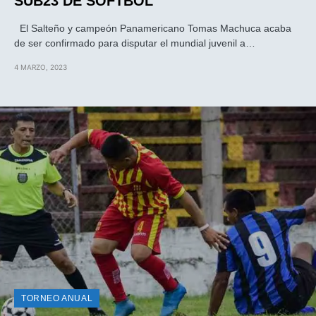
SUB23 DE SOFTBOL
El Salteño y campeón Panamericano Tomas Machuca acaba
de ser confirmado para disputar el mundial juvenil a…
4 MARZO, 2023
TORNEO ANUAL