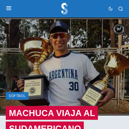
SOFTBOL
MACHUCA VIAJA AL
SUDAMERICANO