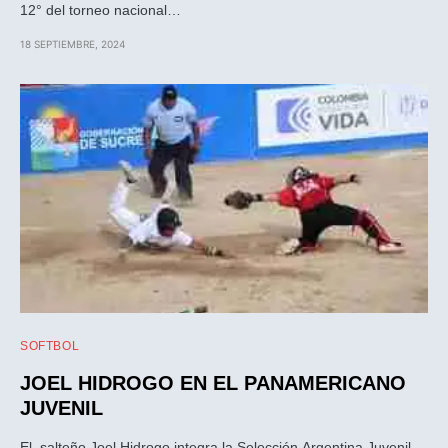
12° del torneo nacional…
18 SEPTIEMBRE, 2024
SOFTBOL
JOEL HIDROGO EN EL PANAMERICANO
JUVENIL
El salteño Joel Hidrogo integra la Selección Argentina Juvenil