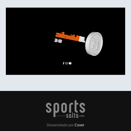
Desarrollado por
Cover