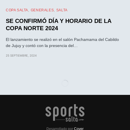
COPA SALTA
GENERALES
SALTA
SE CONFIRMÓ DÍA Y HORARIO DE LA
COPA NORTE 2024
El lanzamiento se realizó en el salón Pachamama del Cabildo
de Jujuy y contó con la presencia del…
25 SEPTIEMBRE, 2024
Desarrollado por
Cover