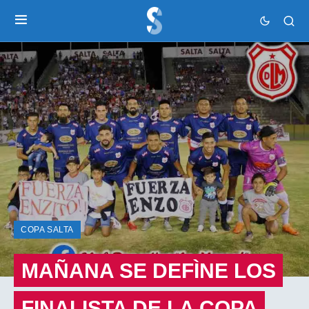
COPA SALTA
MAÑANA SE DEFÌNE LOS
FINALISTA DE LA COPA