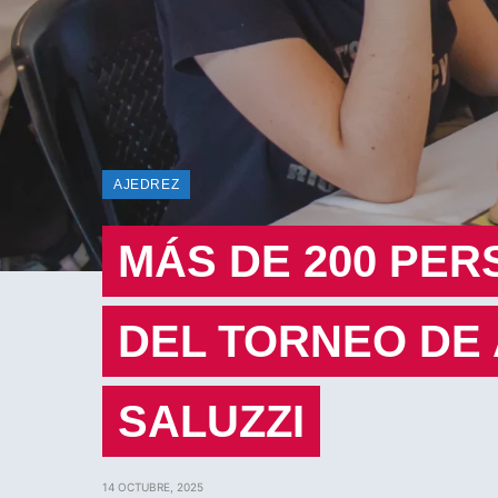
AJEDREZ
MÁS DE 200 PER
DEL TORNEO DE 
SALUZZI
14 OCTUBRE, 2025