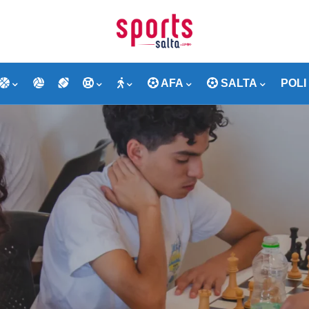
AFA
SALTA
POLI