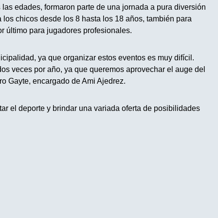
 las edades, formaron parte de una jornada a pura diversión
los chicos desde los 8 hasta los 18 años, también para
or último para jugadores profesionales.
ipalidad, ya que organizar estos eventos es muy difícil.
s veces por año, ya que queremos aprovechar el auge del
dro Gayte, encargado de Ami Ajedrez.
ar el deporte y brindar una variada oferta de posibilidades