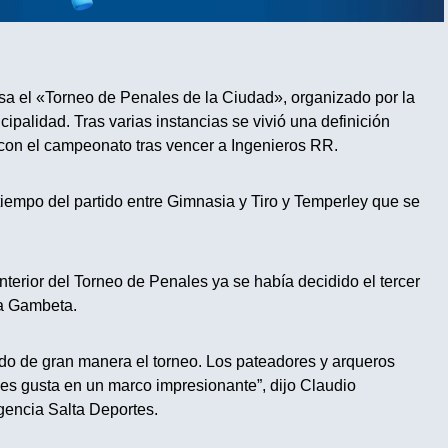
sa el «Torneo de Penales de la Ciudad», organizado por la
ipalidad. Tras varias instancias se vivió una definición
con el campeonato tras vencer a Ingenieros RR.
etiempo del partido entre Gimnasia y Tiro y Temperley que se
terior del Torneo de Penales ya se había decidido el tercer
a Gambeta.
do de gran manera el torneo. Los pateadores y arqueros
 les gusta en un marco impresionante”, dijo Claudio
gencia Salta Deportes.