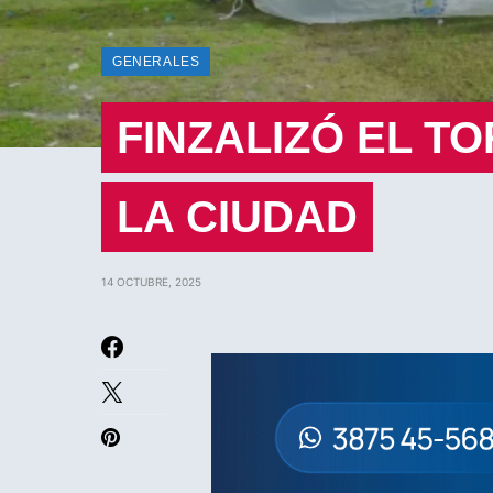
GENERALES
FINZALIZÓ EL T
LA CIUDAD
14 OCTUBRE, 2025