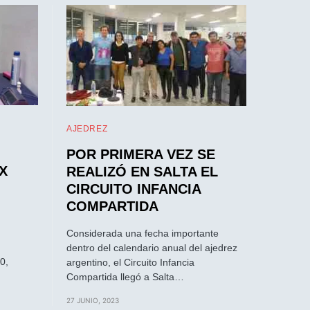
AJEDREZ
POR PRIMERA VEZ SE
X
REALIZÓ EN SALTA EL
CIRCUITO INFANCIA
COMPARTIDA
Considerada una fecha importante
dentro del calendario anual del ajedrez
0,
argentino, el Circuito Infancia
Compartida llegó a Salta…
27 JUNIO, 2023