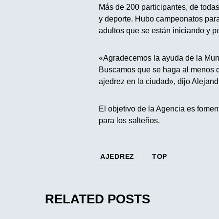
Más de 200 participantes, de todas
y deporte. Hubo campeonatos para 
adultos que se están iniciando y p
«Agradecemos la ayuda de la Munic
Buscamos que se haga al menos do
ajedrez en la ciudad», dijo Alejan
El objetivo de la Agencia es foment
para los salteños.
AJEDREZ
TOP
RELATED POSTS